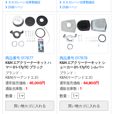
ネオガレージ在庫数確認
ネオガレージ在庫数確認
詳細ページ
詳細ページ
商品番号 017877
商品番号 017878
K&N エアクリーナーキット ハ
K&N エアクリーナーキット シ
マー 01-17yTC ブラック
ェーカー 01-17yTC シルバー
ブランド：
ブランド：
K&N(ケーアンドエヌ)
K&N(ケーアンドエヌ)
通常販売価格：
45,000円
通常販売価格：
64,800円
通販在庫数：
1
通販在庫数：
1
数量：
数量：