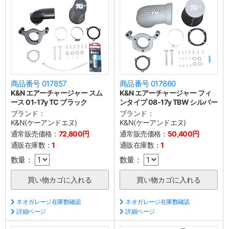
商品番号 017857
商品番号 017860
K&N エアーチャージャー スム
K&N エアーチャージャー フィ
ース 01-17y TC ブラック
ンタイプ 08-17y TBW シルバー
ブランド：
ブランド：
K&N(ケーアンドエヌ)
K&N(ケーアンドエヌ)
通常販売価格：
72,800円
通常販売価格：
50,400円
通販在庫数：
1
通販在庫数：
1
数量：
数量：
ネオガレージ在庫数確認
ネオガレージ在庫数確認
詳細ページ
詳細ページ