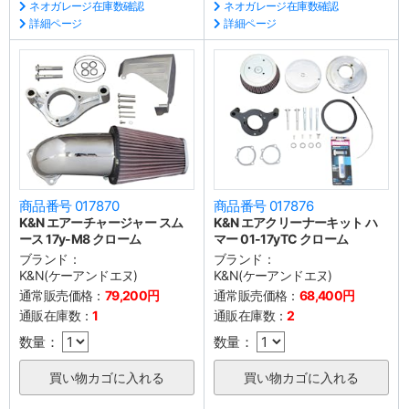
ネオガレージ在庫数確認
ネオガレージ在庫数確認
詳細ページ
詳細ページ
商品番号 017870
商品番号 017876
K&N エアーチャージャー スム
K&N エアクリーナーキット ハ
ース 17y-M8 クローム
マー 01-17yTC クローム
ブランド：
ブランド：
K&N(ケーアンドエヌ)
K&N(ケーアンドエヌ)
通常販売価格：
79,200円
通常販売価格：
68,400円
通販在庫数：
1
通販在庫数：
2
数量：
数量：