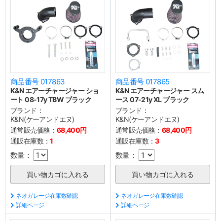
商品番号 017863
商品番号 017865
K&N エアーチャージャー ショ
K&N エアーチャージャー スム
ート 08-17y TBW ブラック
ース 07-21y XL ブラック
ブランド：
ブランド：
K&N(ケーアンドエヌ)
K&N(ケーアンドエヌ)
通常販売価格：
68,400円
通常販売価格：
68,400円
通販在庫数：
1
通販在庫数：
3
数量：
数量：
ネオガレージ在庫数確認
ネオガレージ在庫数確認
詳細ページ
詳細ページ