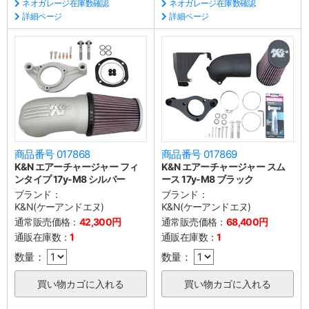
ネオガレージ在庫数確認
ネオガレージ在庫数確認
詳細ページ
詳細ページ
商品番号 017868
商品番号 017869
K&N エアーチャージャー フィ
K&N エアーチャージャー スム
ンタイプ 17y-M8 シルバー
ース 17y-M8 ブラック
ブランド：
ブランド：
K&N(ケーアンドエヌ)
K&N(ケーアンドエヌ)
通常販売価格：
42,300円
通常販売価格：
68,400円
通販在庫数：
1
通販在庫数：
1
数量：
数量：