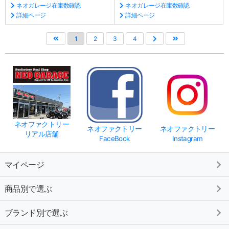
ネオガレージ在庫数確認
ネオガレージ在庫数確認
詳細ページ
詳細ページ
1
2
3
4
ネオファクトリー
ネオファクトリー
ネオファクトリー
リアル店舗
FaceBook
Instagram
マイページ
商品別で選ぶ
ブランド別で選ぶ