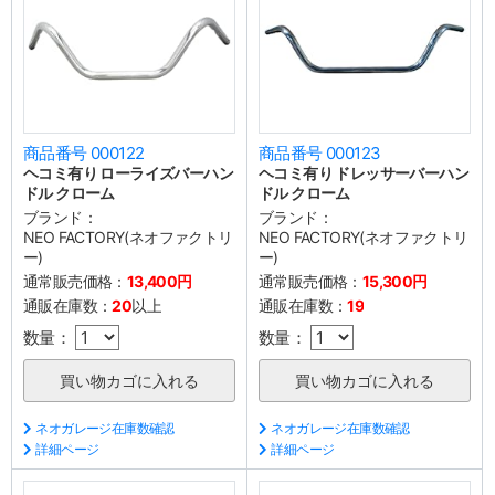
商品番号 000122
商品番号 000123
ヘコミ有り ローライズバーハン
ヘコミ有り ドレッサーバーハン
ドル クローム
ドル クローム
ブランド：
ブランド：
NEO FACTORY(ネオファクトリ
NEO FACTORY(ネオファクトリ
ー)
ー)
通常販売価格：
13,400円
通常販売価格：
15,300円
通販在庫数：
20
以上
通販在庫数：
19
数量：
数量：
ネオガレージ在庫数確認
ネオガレージ在庫数確認
詳細ページ
詳細ページ