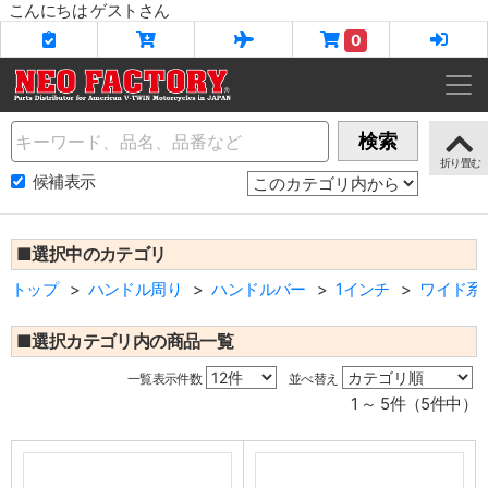
こんにちは ゲストさん
0
Name
検索
候補表示
■選択中のカテゴリ
トップ
ハンドル周り
ハンドルバー
1インチ
ワイド系
■選択カテゴリ内の商品一覧
一覧表示件数
並べ替え
1 ～ 5件（5件中）