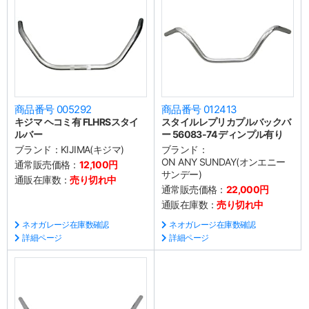
商品番号 005292
商品番号 012413
キジマ ヘコミ有 FLHRSスタイ
スタイルレプリカプルバックバ
ルバー
ー 56083-74 ディンプル有り
ブランド：
KIJIMA(キジマ)
ブランド：
ON ANY SUNDAY(オンエニー
通常販売価格：
12,100円
サンデー)
通販在庫数：
売り切れ中
通常販売価格：
22,000円
通販在庫数：
売り切れ中
ネオガレージ在庫数確認
ネオガレージ在庫数確認
詳細ページ
詳細ページ