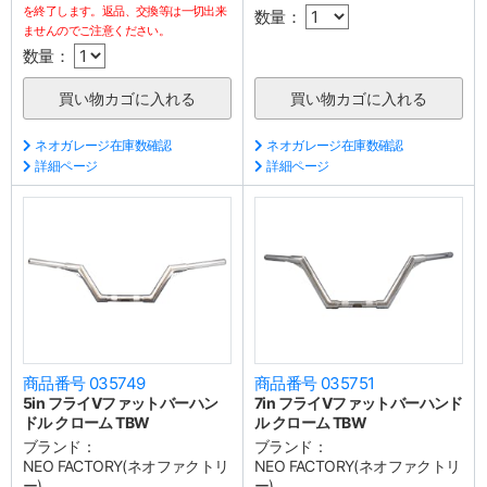
を終了します。返品、交換等は一切出来
数量：
ませんのでご注意ください。
数量：
ネオガレージ在庫数確認
ネオガレージ在庫数確認
詳細ページ
詳細ページ
商品番号 035749
商品番号 035751
5in フライVファットバーハン
7in フライVファットバーハンド
ドル クローム TBW
ル クローム TBW
ブランド：
ブランド：
NEO FACTORY(ネオファクトリ
NEO FACTORY(ネオファクトリ
ー)
ー)