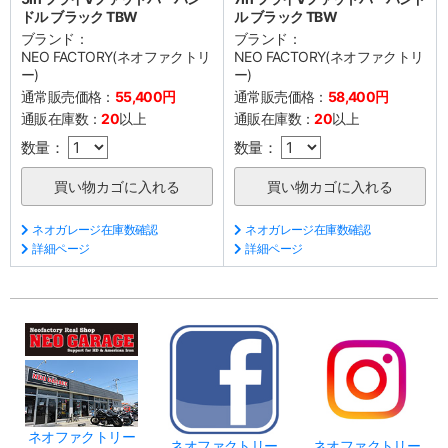
ドル ブラック TBW
ル ブラック TBW
ブランド：
ブランド：
NEO FACTORY(ネオファクトリ
NEO FACTORY(ネオファクトリ
ー)
ー)
通常販売価格：
55,400円
通常販売価格：
58,400円
通販在庫数：
20
以上
通販在庫数：
20
以上
数量：
数量：
ネオガレージ在庫数確認
ネオガレージ在庫数確認
詳細ページ
詳細ページ
ネオファクトリー
ネオファクトリー
ネオファクトリー