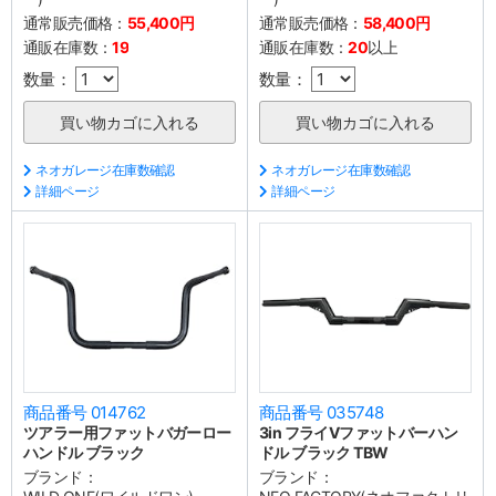
通常販売価格：
55,400円
通常販売価格：
58,400円
通販在庫数：
19
通販在庫数：
20
以上
数量：
数量：
ネオガレージ在庫数確認
ネオガレージ在庫数確認
詳細ページ
詳細ページ
商品番号 014762
商品番号 035748
ツアラー用ファットバガーロー
3in フライVファットバーハン
ハンドル ブラック
ドル ブラック TBW
ブランド：
ブランド：