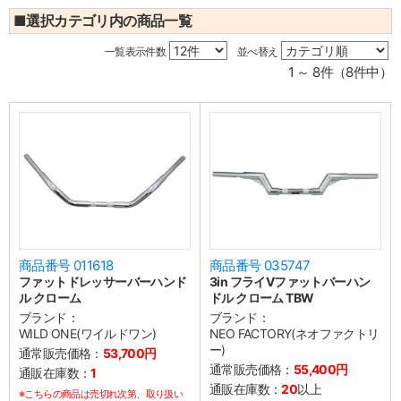
■選択カテゴリ内の商品一覧
一覧表示件数
並べ替え
1 ～ 8件（8件中）
商品番号 011618
商品番号 035747
ファットドレッサーバーハンド
3in フライVファットバーハン
ル クローム
ドル クローム TBW
ブランド：
ブランド：
WILD ONE(ワイルドワン)
NEO FACTORY(ネオファクトリ
ー)
通常販売価格：
53,700円
通常販売価格：
55,400円
通販在庫数：
1
通販在庫数：
20
以上
※こちらの商品は売切れ次第、取り扱い