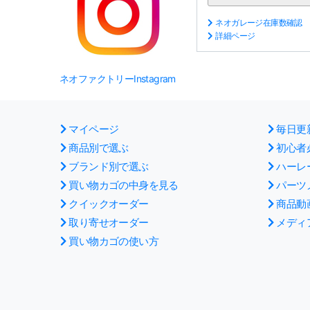
ネオガレージ在庫数確認
詳細ページ
ネオファクトリーInstagram
マイページ
毎日更
商品別で選ぶ
初心者
ブランド別で選ぶ
ハーレ
買い物カゴの中身を見る
パーツ
クイックオーダー
商品動
取り寄せオーダー
メディ
買い物カゴの使い方