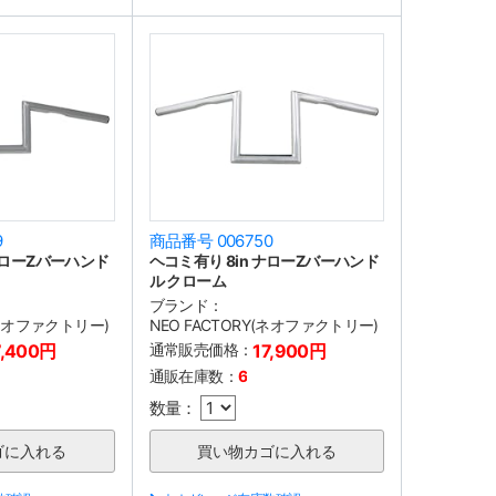
9
商品番号 006750
 ナローZバーハンド
ヘコミ有り 8in ナローZバーハンド
ル クローム
ブランド：
(ネオファクトリー)
NEO FACTORY(ネオファクトリー)
7,400円
通常販売価格：
17,900円
通販在庫数：
6
数量：