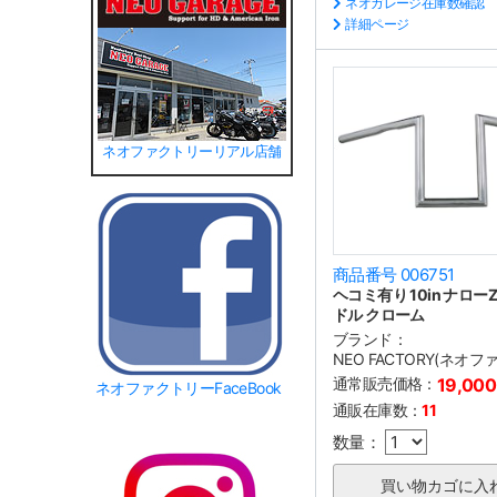
ネオガレージ在庫数確認
詳細ページ
ネオファクトリーリアル店舗
商品番号 006751
ヘコミ有り 10in ナロ
ドル クローム
ブランド：
NEO FACTORY(ネオ
通常販売価格：
19,00
ネオファクトリーFaceBook
通販在庫数：
11
数量：