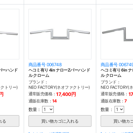
商品番号 006748
商品番号 00674
Zバーハンド
ヘコミ有り 4in ナローZバーハンド
ヘコミ有り 6in
ル クローム
ル クローム
ブランド：
ブランド：
ファクトリー)
NEO FACTORY(ネオファクトリー)
NEO FACTORY
0円
通常販売価格：
17,400円
通常販売価格：
1
通販在庫数：
14
通販在庫数：
7
数量：
数量：