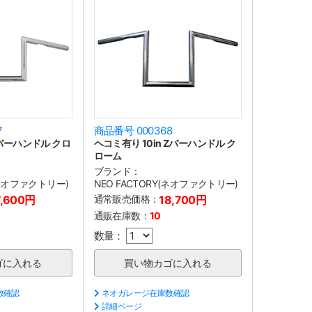
7
商品番号 000368
Zバーハンドル クロ
ヘコミ有り 10in Zバーハンドル ク
ローム
ブランド：
(ネオファクトリー)
NEO FACTORY(ネオファクトリー)
7,600円
通常販売価格：
18,700円
通販在庫数：
10
数量：
数確認
ネオガレージ在庫数確認
詳細ページ