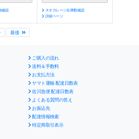
数確認
ネオガレージ在庫数確認
詳細ページ
最後
ご購入の流れ
送料＆手数料
お支払方法
ヤマト運輸 配達日数表
佐川急便 配達日数表
よくある質問の答え
お振込先
配達情報検索
特定商取引表示