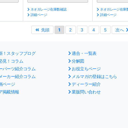
ネオガレージ在庫数確認
ネオガレージ在庫
詳細ページ
詳細ページ
先頭
1
2
3
4
5
次へ
新！スタッフブログ
適合・一覧表
必見！コラム
分解図
ーパーツ紹介コラム
お役立ちページ
メーカー紹介コラム
メルマガの登録はこちら
画ページ
ディーラー紹介
ア掲載情報
業販問い合わせ