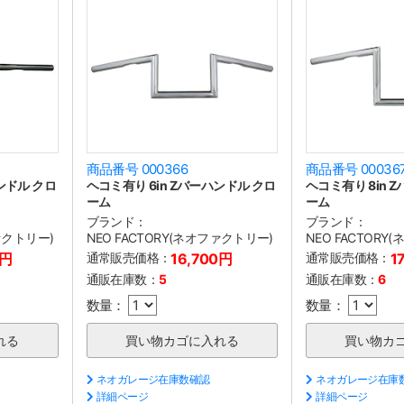
商品番号 000366
商品番号 00036
ンドル クロ
ヘコミ有り 6in Zバーハンドル クロ
ヘコミ有り 8in 
ーム
ーム
ブランド：
ブランド：
ファクトリー)
NEO FACTORY(ネオファクトリー)
NEO FACTORY
0円
通常販売価格：
16,700円
通常販売価格：
1
通販在庫数：
5
通販在庫数：
6
数量：
数量：
ネオガレージ在庫数確認
ネオガレージ在庫
詳細ページ
詳細ページ