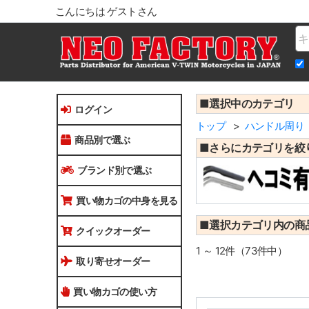
こんにちは ゲストさん
Na
■選択中のカテゴリ
ログイン
トップ
ハンドル周り
商品別で選ぶ
■さらにカテゴリを絞
ブランド別で選ぶ
買い物カゴの中身を見る
■選択カテゴリ内の商
クイックオーダー
1 ～ 12件（73件中）
取り寄せオーダー
買い物カゴの使い方