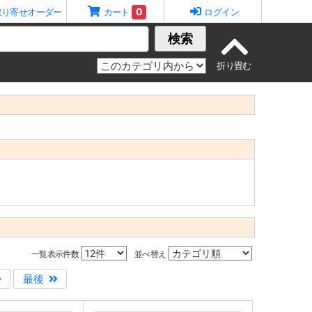
0
取り寄せオーダー
カート
ログイン
検索
一覧表示件数
並べ替え
最後