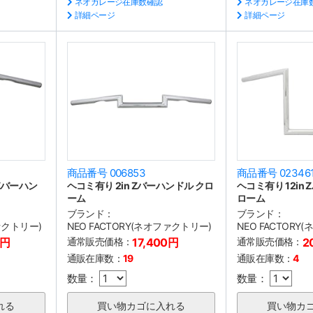
ネオガレージ在庫数確認
ネオガレージ在庫
詳細ページ
詳細ページ
商品番号 006853
商品番号 02346
ーZバーハン
ヘコミ有り 2in Zバーハンドル クロ
ヘコミ有り 12in
ーム
ローム
ブランド：
ブランド：
ファクトリー)
NEO FACTORY(ネオファクトリー)
NEO FACTORY
0円
通常販売価格：
17,400円
通常販売価格：
2
通販在庫数：
19
通販在庫数：
4
数量：
数量：