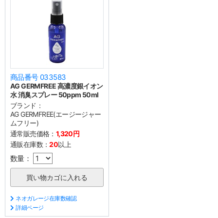
商品番号 033583
AG GERMFREE 高濃度銀イオン
水 消臭スプレー 50ppm 50ml
ブランド：
AG GERMFREE(エージージャー
ムフリー)
通常販売価格：
1,320円
通販在庫数：
20
以上
数量：
ネオガレージ在庫数確認
詳細ページ