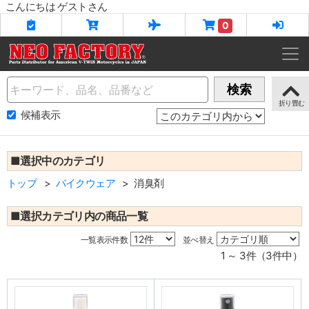
こんにちは ゲストさん
0
Name
検索
候補表示
■選択中のカテゴリ
トップ
バイクウェア
消臭剤
■選択カテゴリ内の商品一覧
一覧表示件数
並べ替え
1 ～ 3件（3件中）