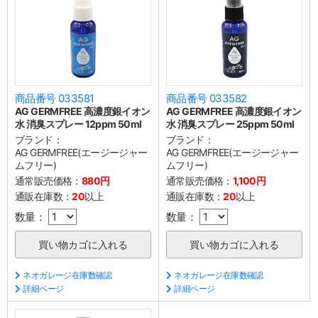
商品番号 033581
商品番号 033582
AG GERMFREE 高濃度銀イオン
AG GERMFREE 高濃度銀イオン
水 消臭スプレー 12ppm 50ml
水 消臭スプレー 25ppm 50ml
ブランド：
ブランド：
AG GERMFREE(エージージャー
AG GERMFREE(エージージャー
ムフリー)
ムフリー)
通常販売価格：
880円
通常販売価格：
1,100円
通販在庫数：
20
以上
通販在庫数：
20
以上
数量：
数量：
ネオガレージ在庫数確認
ネオガレージ在庫数確認
詳細ページ
詳細ページ