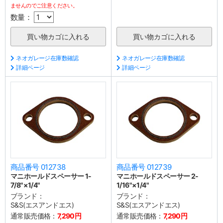
ませんのでご注意ください。
数量：
ネオガレージ在庫数確認
ネオガレージ在庫数確認
詳細ページ
詳細ページ
商品番号 012738
商品番号 012739
マニホールドスペーサー 1-
マニホールドスペーサー 2-
7/8"×1/4"
1/16"×1/4"
ブランド：
ブランド：
S&S(エスアンドエス)
S&S(エスアンドエス)
通常販売価格：
7,290円
通常販売価格：
7,290円