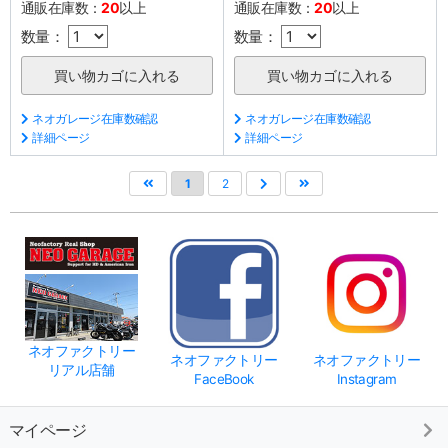
通販在庫数：
20
以上
通販在庫数：
20
以上
数量：
数量：
ネオガレージ在庫数確認
ネオガレージ在庫数確認
詳細ページ
詳細ページ
1
2
ネオファクトリー
ネオファクトリー
ネオファクトリー
リアル店舗
FaceBook
Instagram
マイページ