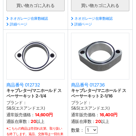
ネオガレージ在庫数確認
ネオガレージ在庫数確認
詳細ページ
詳細ページ
商品番号 012732
商品番号 012736
キャブレター/マニホールド ス
キャブレター/マニホールド ス
ペーサーキット 2-1/4
ペーサーキット 2-1/16
ブランド：
ブランド：
S&S(エスアンドエス)
S&S(エスアンドエス)
通常販売価格：
14,600円
通常販売価格：
16,400円
通販在庫数：
20
以上
通販在庫数：
20
以上
※こちらの商品は売切れ次第、取り扱い
数量：
を終了します。返品、交換等は一切出来