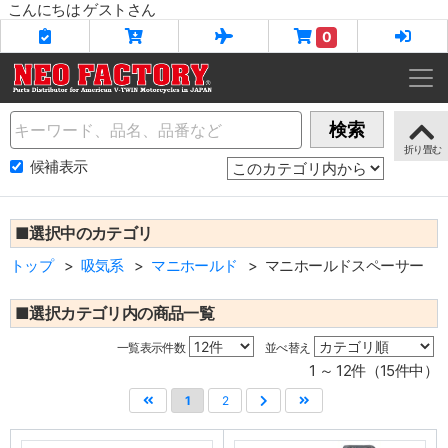
こんにちは ゲストさん
0
Name
検索
候補表示
■選択中のカテゴリ
トップ
吸気系
マニホールド
マニホールドスペーサー
■選択カテゴリ内の商品一覧
一覧表示件数
並べ替え
1 ～ 12件（15件中）
1
2