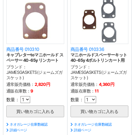
商品番号 010310
商品番号 010336
キャブレターtoマニホールド ス
マニホールドスペーサーキット
ペーサー 40-65y リンカート
40-65y 4ボルトリンカート用
ブランド：
ブランド：
JAMESGASKETS(ジェームズガ
JAMESGASKETS(ジェームズガ
スケット)
スケット)
通常販売価格：
2,820円
通常販売価格：
4,360円
通販在庫数：
9
通販在庫数：
11
数量：
数量：
ネオガレージ在庫数確認
ネオガレージ在庫数確認
詳細ページ
詳細ページ