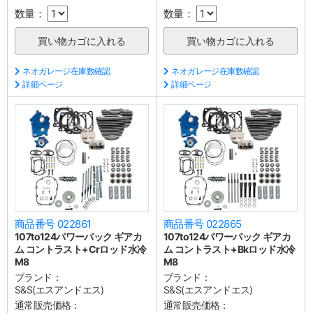
数量：
数量：
ネオガレージ在庫数確認
ネオガレージ在庫数確認
詳細ページ
詳細ページ
商品番号 022861
商品番号 022865
107to124パワーパック ギアカ
107to124パワーパック ギアカ
ム コントラスト+Crロッド水冷
ム コントラスト+Bkロッド水冷
M8
M8
ブランド：
ブランド：
S&S(エスアンドエス)
S&S(エスアンドエス)
通常販売価格：
通常販売価格：