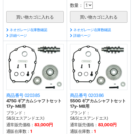
数量：
ネオガレージ在庫数確認
ネオガレージ在庫数確認
詳細ページ
詳細ページ
商品番号 020385
商品番号 020386
475G ギアカムシャフトセット
550G ギアカムシャフトセット
17y- M8用
17y- M8用
ブランド：
ブランド：
S&S(エスアンドエス)
S&S(エスアンドエス)
通常販売価格：
83,000円
通常販売価格：
83,000円
通販在庫数：
1
通販在庫数：
1