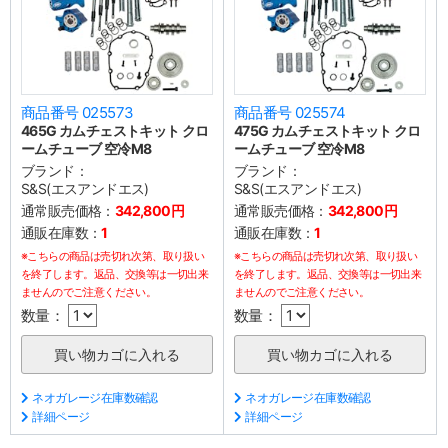
商品番号 025573
商品番号 025574
465G カムチェストキット クロ
475G カムチェストキット クロ
ームチューブ 空冷M8
ームチューブ 空冷M8
ブランド：
ブランド：
S&S(エスアンドエス)
S&S(エスアンドエス)
通常販売価格：
342,800円
通常販売価格：
342,800円
通販在庫数：
1
通販在庫数：
1
※こちらの商品は売切れ次第、取り扱い
※こちらの商品は売切れ次第、取り扱い
を終了します。返品、交換等は一切出来
を終了します。返品、交換等は一切出来
ませんのでご注意ください。
ませんのでご注意ください。
数量：
数量：
ネオガレージ在庫数確認
ネオガレージ在庫数確認
詳細ページ
詳細ページ