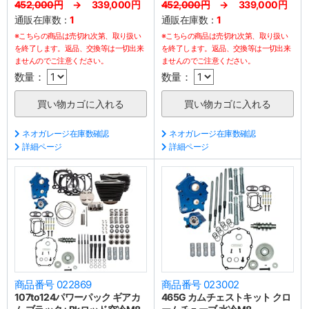
452,000円
→ 339,000円
452,000円
→ 339,000円
通販在庫数：
1
通販在庫数：
1
※こちらの商品は売切れ次第、取り扱い
※こちらの商品は売切れ次第、取り扱い
を終了します。返品、交換等は一切出来
を終了します。返品、交換等は一切出来
ませんのでご注意ください。
ませんのでご注意ください。
数量：
数量：
ネオガレージ在庫数確認
ネオガレージ在庫数確認
詳細ページ
詳細ページ
商品番号 022869
商品番号 023002
107to124パワーパック ギアカ
465G カムチェストキット クロ