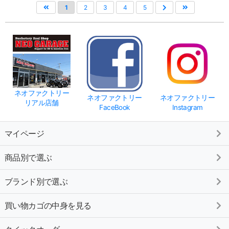
1
2
3
4
5
ネオファクトリー
ネオファクトリー
ネオファクトリー
リアル店舗
FaceBook
Instagram
マイページ
商品別で選ぶ
ブランド別で選ぶ
買い物カゴの中身を見る