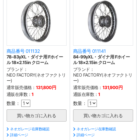
商品番号 011132
商品番号 011141
78-83yXL・ダイナ用 Fホイー
84-99yXL・ダイナ用 Fホイー
ル 18×2.15in クローム
ル 18×2.15in クローム
ブランド：
ブランド：
NEO FACTORY(ネオファクトリ
NEO FACTORY(ネオファクトリ
ー)
ー)
通常販売価格：
131,800円
通常販売価格：
131,900円
通販在庫数：
1
通販在庫数：
1
数量：
数量：
ネオガレージ在庫数確認
ネオガレージ在庫数確認
詳細ページ
詳細ページ