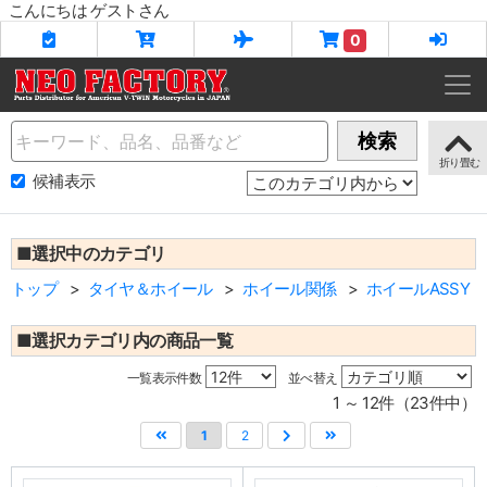
こんにちは ゲストさん
0
Name
検索
候補表示
■選択中のカテゴリ
トップ
タイヤ＆ホイール
ホイール関係
ホイールASSY
■選択カテゴリ内の商品一覧
一覧表示件数
並べ替え
1 ～ 12件（23件中）
1
2