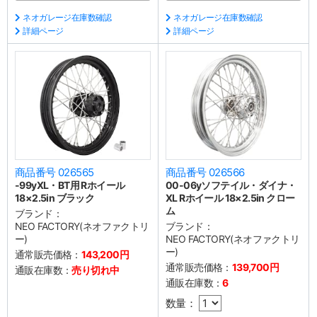
ネオガレージ在庫数確認
ネオガレージ在庫数確認
詳細ページ
詳細ページ
商品番号 026565
商品番号 026566
-99yXL・BT用 Rホイール
00-06yソフテイル・ダイナ・
18×2.5in ブラック
XL Rホイール 18×2.5in クロー
ム
ブランド：
NEO FACTORY(ネオファクトリ
ブランド：
ー)
NEO FACTORY(ネオファクトリ
ー)
通常販売価格：
143,200円
通常販売価格：
139,700円
通販在庫数：
売り切れ中
通販在庫数：
6
数量：