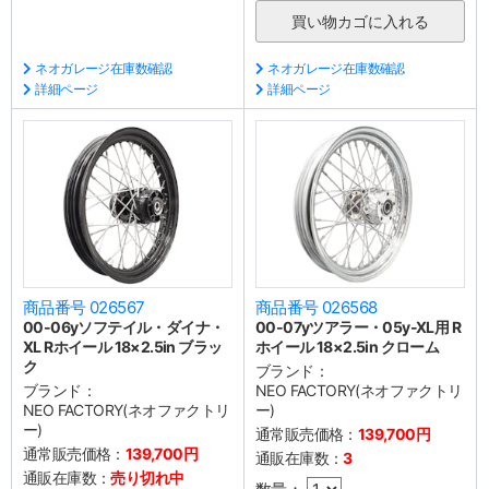
ネオガレージ在庫数確認
ネオガレージ在庫数確認
詳細ページ
詳細ページ
商品番号 026567
商品番号 026568
00-06yソフテイル・ダイナ・
00-07yツアラー・05y-XL用 R
XL Rホイール 18×2.5in ブラッ
ホイール 18×2.5in クローム
ク
ブランド：
ブランド：
NEO FACTORY(ネオファクトリ
NEO FACTORY(ネオファクトリ
ー)
ー)
通常販売価格：
139,700円
通常販売価格：
139,700円
通販在庫数：
3
通販在庫数：
売り切れ中