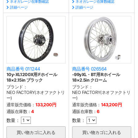
ネオガレージ在庫数確認
ネオガレージ在庫数確認
詳細ページ
詳細ページ
商品番号 011244
商品番号 026564
10y-XL1200X用 Fホイール
-99yXL・BT用 Rホイール
18×2.15in ブラック
18×2.5in クローム
ブランド：
ブランド：
NEO FACTORY(ネオファクトリ
NEO FACTORY(ネオファクトリ
ー)
ー)
通常販売価格：
133,200円
通常販売価格：
143,200円
通販在庫数：
4
通販在庫数：
6
数量：
数量：