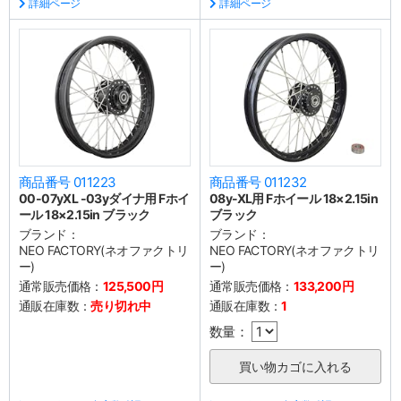
詳細ページ
詳細ページ
商品番号 011223
商品番号 011232
00-07yXL -03yダイナ用 Fホイ
08y-XL用 Fホイール 18×2.15in
ール 18×2.15in ブラック
ブラック
ブランド：
ブランド：
NEO FACTORY(ネオファクトリ
NEO FACTORY(ネオファクトリ
ー)
ー)
通常販売価格：
125,500円
通常販売価格：
133,200円
通販在庫数：
売り切れ中
通販在庫数：
1
数量：