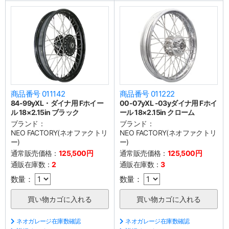
商品番号 011142
商品番号 011222
84-99yXL・ダイナ用 Fホイー
00-07yXL -03yダイナ用 Fホイ
ル 18×2.15in ブラック
ール 18×2.15in クローム
ブランド：
ブランド：
NEO FACTORY(ネオファクトリ
NEO FACTORY(ネオファクトリ
ー)
ー)
通常販売価格：
125,500円
通常販売価格：
125,500円
通販在庫数：
2
通販在庫数：
3
数量：
数量：
ネオガレージ在庫数確認
ネオガレージ在庫数確認