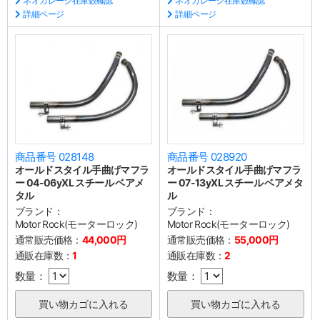
ネオガレージ在庫数確認
ネオガレージ在庫数確認
詳細ページ
詳細ページ
商品番号 028148
商品番号 028920
オールドスタイル手曲げマフラ
オールドスタイル手曲げマフラ
ー 04-06yXL スチール ベアメ
ー 07-13yXL スチール ベアメタ
タル
ル
ブランド：
ブランド：
Motor Rock(モーターロック)
Motor Rock(モーターロック)
通常販売価格：
44,000円
通常販売価格：
55,000円
通販在庫数：
1
通販在庫数：
2
数量：
数量：