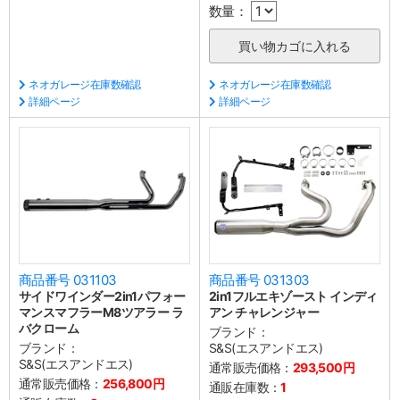
数量：
ネオガレージ在庫数確認
ネオガレージ在庫数確認
詳細ページ
詳細ページ
商品番号 031103
商品番号 031303
サイドワインダー2in1パフォー
2in1フルエキゾースト インディ
マンスマフラーM8ツアラー ラ
アン チャレンジャー
バクローム
ブランド：
ブランド：
S&S(エスアンドエス)
S&S(エスアンドエス)
通常販売価格：
293,500円
通常販売価格：
256,800円
通販在庫数：
1