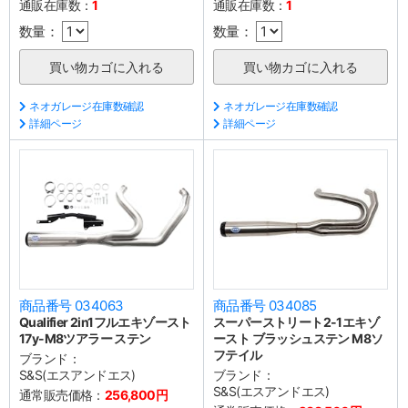
通販在庫数：
1
通販在庫数：
1
数量：
数量：
ネオガレージ在庫数確認
ネオガレージ在庫数確認
詳細ページ
詳細ページ
商品番号 034063
商品番号 034085
Qualifier 2in1フルエキゾースト
スーパーストリート2-1エキゾ
17y-M8ツアラー ステン
ースト ブラッシュステン M8ソ
フテイル
ブランド：
S&S(エスアンドエス)
ブランド：
S&S(エスアンドエス)
通常販売価格：
256,800円