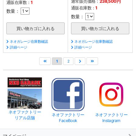
通常販売価格：
238,500円
通販在庫数：
1
通販在庫数：
1
数量：
数量：
ネオガレージ在庫数確認
ネオガレージ在庫数確認
詳細ページ
詳細ページ
1
2
ネオファクトリー
ネオファクトリー
ネオファクトリー
リアル店舗
FaceBook
Instagram