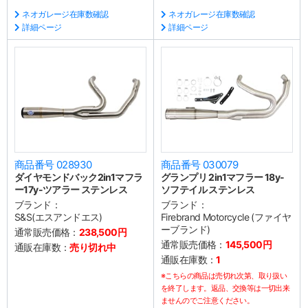
ネオガレージ在庫数確認
ネオガレージ在庫数確認
詳細ページ
詳細ページ
商品番号 028930
商品番号 030079
ダイヤモンドバック2in1マフラ
グランプリ 2in1マフラー 18y-
ー17y-ツアラー ステンレス
ソフテイル ステンレス
ブランド：
ブランド：
S&S(エスアンドエス)
Firebrand Motorcycle (ファイヤ
ーブランド)
通常販売価格：
238,500円
通常販売価格：
145,500円
通販在庫数：
売り切れ中
通販在庫数：
1
※こちらの商品は売切れ次第、取り扱い
を終了します。返品、交換等は一切出来
ませんのでご注意ください。