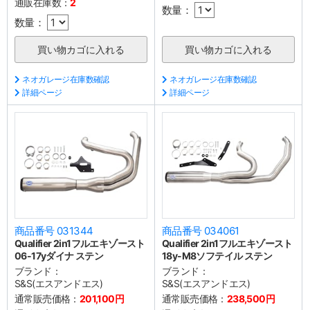
通販在庫数：
2
数量：
数量：
ネオガレージ在庫数確認
ネオガレージ在庫数確認
詳細ページ
詳細ページ
商品番号 031344
商品番号 034061
Qualifier 2in1フルエキゾースト
Qualifier 2in1フルエキゾースト
06-17yダイナ ステン
18y-M8ソフテイル ステン
ブランド：
ブランド：
S&S(エスアンドエス)
S&S(エスアンドエス)
通常販売価格：
201,100円
通常販売価格：
238,500円