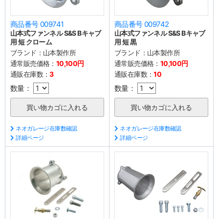
商品番号 009741
商品番号 009742
山本式ファンネル S&S Bキャブ
山本式ファンネル S&S Bキャブ
用 短 クローム
用 短 黒
ブランド：
山本製作所
ブランド：
山本製作所
通常販売価格：
10,100円
通常販売価格：
10,100円
通販在庫数：
3
通販在庫数：
10
数量：
数量：
ネオガレージ在庫数確認
ネオガレージ在庫数確認
詳細ページ
詳細ページ