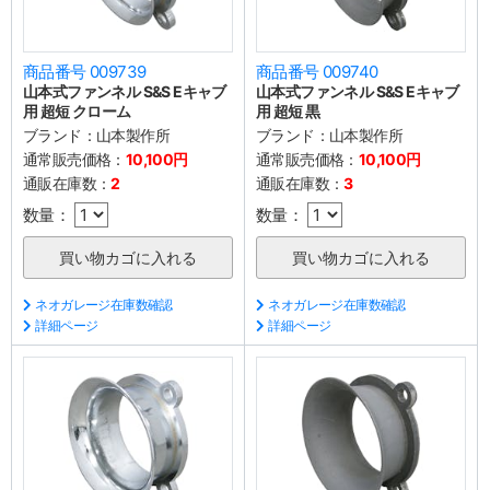
商品番号 009739
商品番号 009740
山本式ファンネル S&S Eキャブ
山本式ファンネル S&S Eキャブ
用 超短 クローム
用 超短 黒
ブランド：
山本製作所
ブランド：
山本製作所
通常販売価格：
10,100円
通常販売価格：
10,100円
通販在庫数：
2
通販在庫数：
3
数量：
数量：
ネオガレージ在庫数確認
ネオガレージ在庫数確認
詳細ページ
詳細ページ