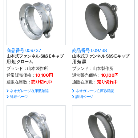
商品番号 009737
商品番号 009738
山本式ファンネル S&S Eキャブ
山本式ファンネル S&S Eキャブ
用 短 クローム
用 短 黒
ブランド：
山本製作所
ブランド：
山本製作所
通常販売価格：
10,100円
通常販売価格：
10,100円
通販在庫数：
売り切れ中
通販在庫数：
売り切れ中
ネオガレージ在庫数確認
ネオガレージ在庫数確認
詳細ページ
詳細ページ