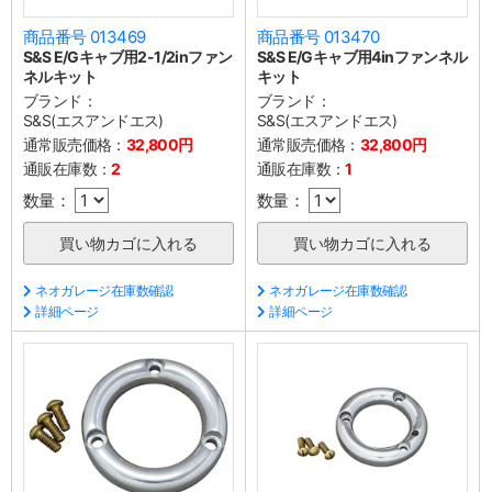
商品番号 013469
商品番号 013470
S&S E/Gキャブ用2-1/2inファン
S&S E/Gキャブ用4inファンネル
ネルキット
キット
ブランド：
ブランド：
S&S(エスアンドエス)
S&S(エスアンドエス)
通常販売価格：
32,800円
通常販売価格：
32,800円
通販在庫数：
2
通販在庫数：
1
数量：
数量：
ネオガレージ在庫数確認
ネオガレージ在庫数確認
詳細ページ
詳細ページ