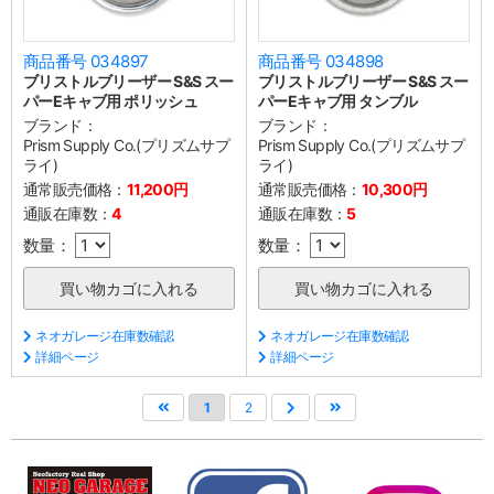
商品番号 034897
商品番号 034898
ブリストルブリーザー S&S スー
ブリストルブリーザー S&S スー
パーEキャブ用 ポリッシュ
パーEキャブ用 タンブル
ブランド：
ブランド：
Prism Supply Co.(プリズムサプ
Prism Supply Co.(プリズムサプ
ライ)
ライ)
通常販売価格：
11,200円
通常販売価格：
10,300円
通販在庫数：
4
通販在庫数：
5
数量：
数量：
ネオガレージ在庫数確認
ネオガレージ在庫数確認
詳細ページ
詳細ページ
1
2