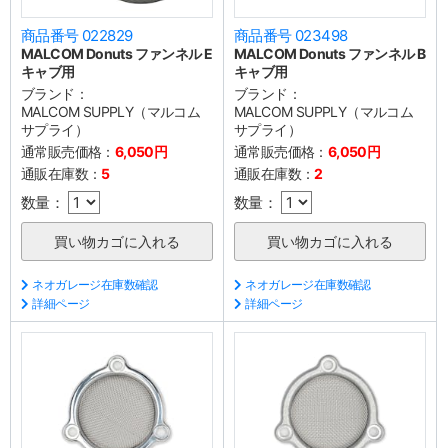
商品番号 022829
商品番号 023498
MALCOM Donuts ファンネル E
MALCOM Donuts ファンネル B
キャブ用
キャブ用
ブランド：
ブランド：
MALCOM SUPPLY（マルコム
MALCOM SUPPLY（マルコム
サプライ）
サプライ）
通常販売価格：
6,050円
通常販売価格：
6,050円
通販在庫数：
5
通販在庫数：
2
数量：
数量：
ネオガレージ在庫数確認
ネオガレージ在庫数確認
詳細ページ
詳細ページ