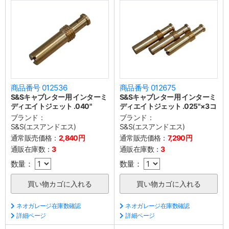
商品番号 012536
商品番号 012675
S&Sキャブレター用 インターミ
S&Sキャブレター用 インターミ
ディエイトジェット .040"
ディエイトジェット .025"×3コ
ブランド：
ブランド：
S&S(エスアンドエス)
S&S(エスアンドエス)
通常販売価格：
2,840円
通常販売価格：
7,290円
通販在庫数：
3
通販在庫数：
3
数量：
数量：
ネオガレージ在庫数確認
ネオガレージ在庫数確認
詳細ページ
詳細ページ