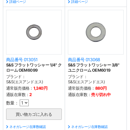
詳細ページ
詳細ページ
商品番号 013051
商品番号 013068
S&S フラットワッシャー 1/4" ク
S&S フラットワッシャー 3/8"
ローム OEM6099
ユニクローム OEM6019
ブランド：
ブランド：
S&S(エスアンドエス)
S&S(エスアンドエス)
通常販売価格：
1,240円
通常販売価格：
880円
通販在庫数：
2
通販在庫数：
売り切れ中
数量：
ネオガレージ在庫数確認
ネオガレージ在庫数確認