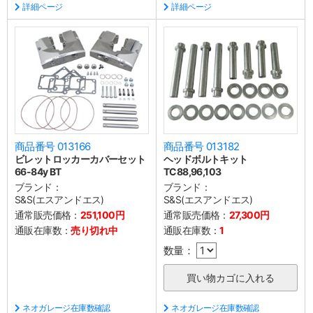
詳細ページ
詳細ページ
商品番号 013166
商品番号 013182
ビレットロッカーカバーセット
ヘッドボルトキット
66-84y BT
TC88,96,103
ブランド：
ブランド：
S&S(エスアンドエス)
S&S(エスアンドエス)
通常販売価格：
251,100円
通常販売価格：
27,300円
通販在庫数：
売り切れ中
通販在庫数：
1
数量：
ネオガレージ在庫数確認
ネオガレージ在庫数確認