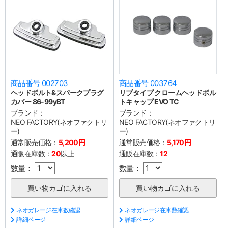
商品番号 002703
商品番号 003764
ヘッドボルト&スパークプラグ
リブタイプ クロームヘッドボル
カバー 86-99yBT
トキャップ EVO TC
ブランド：
ブランド：
NEO FACTORY(ネオファクトリ
NEO FACTORY(ネオファクトリ
ー)
ー)
通常販売価格：
5,200円
通常販売価格：
5,170円
通販在庫数：
20
以上
通販在庫数：
12
数量：
数量：
ネオガレージ在庫数確認
ネオガレージ在庫数確認
詳細ページ
詳細ページ