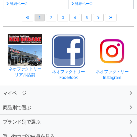
詳細ページ
詳細ページ
1
2
3
4
5
ネオファクトリー
ネオファクトリー
ネオファクトリー
リアル店舗
FaceBook
Instagram
マイページ
商品別で選ぶ
ブランド別で選ぶ
買い物カゴの中身を見る