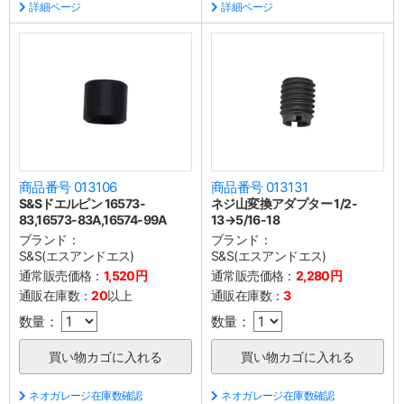
詳細ページ
詳細ページ
商品番号 013106
商品番号 013131
S&Sドエルピン 16573-
ネジ山変換アダプター 1/2-
83,16573-83A,16574-99A
13→5/16-18
ブランド：
ブランド：
S&S(エスアンドエス)
S&S(エスアンドエス)
通常販売価格：
1,520円
通常販売価格：
2,280円
通販在庫数：
20
以上
通販在庫数：
3
数量：
数量：
ネオガレージ在庫数確認
ネオガレージ在庫数確認