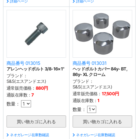
詳細ページ
詳細ページ
商品番号 013015
商品番号 013031
アレンヘッドボルト 3/8-16×1"
ヘッドボルトカバー 84y- BT,
86y- XL クローム
ブランド：
S&S(エスアンドエス)
ブランド：
S&S(エスアンドエス)
通常販売価格：
880円
通常販売価格：
17,500円
通販在庫数：
7
通販在庫数：
1
数量：
数量：
ネオガレージ在庫数確認
ネオガレージ在庫数確認