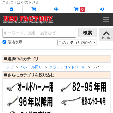
こんにちは ゲストさん
0
Name
検索
候補表示
■選択中のカテゴリ
トップ
ハンドル周り
クラッチコントロール
レバー
■さらにカテゴリを絞り込む