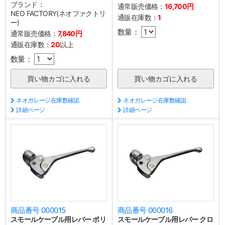
ブランド：
通常販売価格：
16,700円
NEO FACTORY(ネオファクトリ
通販在庫数：
1
ー)
数量：
通常販売価格：
7,840円
通販在庫数：
20
以上
数量：
ネオガレージ在庫数確認
ネオガレージ在庫数確認
詳細ページ
詳細ページ
商品番号 000015
商品番号 000016
スモールケーブル用レバー ポリ
スモールケーブル用レバー クロ