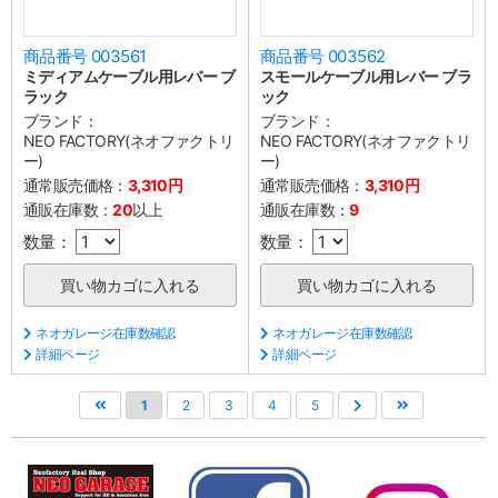
商品番号 003561
商品番号 003562
ミディアムケーブル用レバー ブ
スモールケーブル用レバー ブラ
ラック
ック
ブランド：
ブランド：
NEO FACTORY(ネオファクトリ
NEO FACTORY(ネオファクトリ
ー)
ー)
通常販売価格：
3,310円
通常販売価格：
3,310円
通販在庫数：
20
以上
通販在庫数：
9
数量：
数量：
ネオガレージ在庫数確認
ネオガレージ在庫数確認
詳細ページ
詳細ページ
1
2
3
4
5