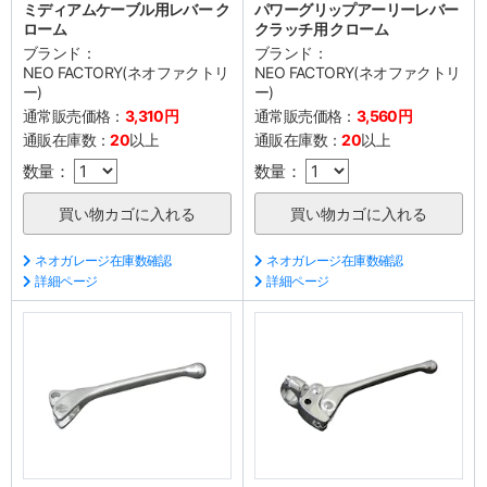
ミディアムケーブル用レバー ク
パワーグリップアーリーレバー
ローム
クラッチ用 クローム
ブランド：
ブランド：
NEO FACTORY(ネオファクトリ
NEO FACTORY(ネオファクトリ
ー)
ー)
通常販売価格：
3,310円
通常販売価格：
3,560円
通販在庫数：
20
以上
通販在庫数：
20
以上
数量：
数量：
ネオガレージ在庫数確認
ネオガレージ在庫数確認
詳細ページ
詳細ページ