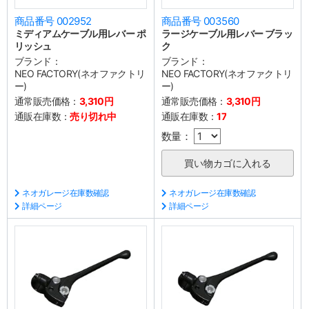
商品番号 002952
商品番号 003560
ミディアムケーブル用レバー ポ
ラージケーブル用レバー ブラッ
リッシュ
ク
ブランド：
ブランド：
NEO FACTORY(ネオファクトリ
NEO FACTORY(ネオファクトリ
ー)
ー)
通常販売価格：
3,310円
通常販売価格：
3,310円
通販在庫数：
売り切れ中
通販在庫数：
17
数量：
ネオガレージ在庫数確認
ネオガレージ在庫数確認
詳細ページ
詳細ページ