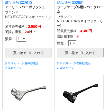
商品番号 002610
商品番号 002951
アーリーレバー ポリッシュ
ラージケーブル用レバー クロー
ム
ブランド：
NEO FACTORY(ネオファクトリ
ブランド：
ー)
NEO FACTORY(ネオファクトリ
ー)
通常販売価格：
2,500円
通常販売価格：
3,310円
通販在庫数：
20
以上
通販在庫数：
9
数量：
数量：
ネオガレージ在庫数確認
ネオガレージ在庫数確認
詳細ページ
詳細ページ