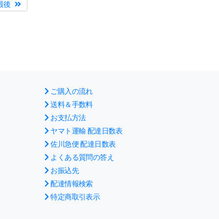
最後
ご購入の流れ
送料＆手数料
お支払方法
ヤマト運輸 配達日数表
佐川急便 配達日数表
よくある質問の答え
お振込先
配達情報検索
特定商取引表示