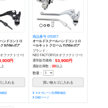
商品番号 015917
ハンドコントロ
オールドスクールハンドコントロ
 9/16inボア
ールキット クローム 11/16inボア
ブランド：
(ネオファクトリー)
NEO FACTORY(ネオファクトリー)
0,500円
通常販売価格：
53,900円
以上
通販在庫数：
20
以上
数量：
数確認
ネオガレージ在庫数確認
詳細ページ