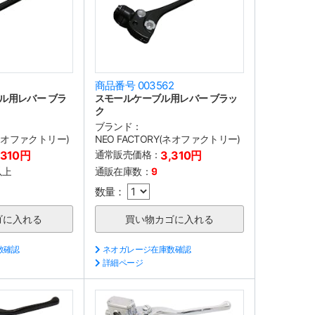
1
商品番号 003562
ル用レバー ブラ
スモールケーブル用レバー ブラッ
ク
ブランド：
(ネオファクトリー)
NEO FACTORY(ネオファクトリー)
,310円
通常販売価格：
3,310円
以上
通販在庫数：
9
数量：
数確認
ネオガレージ在庫数確認
詳細ページ