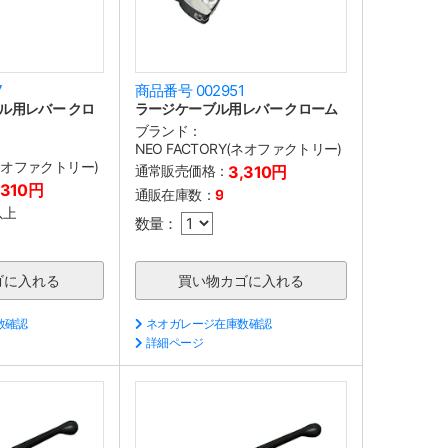
7
商品番号 002951
ル用レバー クロ
ラージケーブル用レバー クローム
ブランド：
NEO FACTORY(ネオファクトリー)
(ネオファクトリー)
通常販売価格：
3,310円
,310円
通販在庫数：
9
以上
数量：
数確認
ネオガレージ在庫数確認
詳細ページ