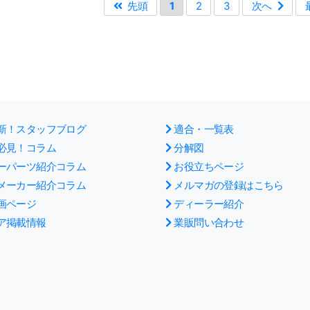
先頭
1
2
3
次へ
新！スタッフブログ
適合・一覧表
必見！コラム
分解図
ーパーツ紹介コラム
お役立ちページ
メーカー紹介コラム
メルマガの登録はこちら
画ページ
ディーラー紹介
ア掲載情報
業販問い合わせ