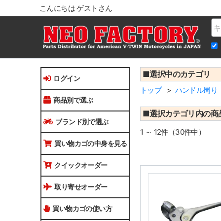
こんにちは ゲストさん
Na
■選択中のカテゴリ
ログイン
トップ
ハンドル周り
商品別で選ぶ
■選択カテゴリ内の商
ブランド別で選ぶ
1 ～ 12件（30件中）
買い物カゴの中身を見る
クイックオーダー
取り寄せオーダー
買い物カゴの使い方