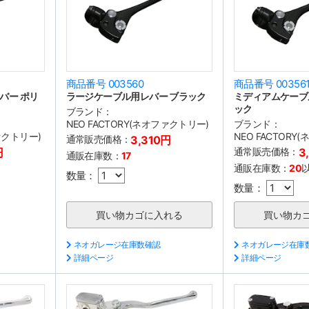
商品番号 003560
商品番号 00356
バー ポリ
ラージケーブル用レバー ブラック
ミディアムケーブ
ック
ブランド：
NEO FACTORY(ネオファクトリー)
ブランド：
ファクトリー)
NEO FACTORY
通常販売価格：
3,310円
円
通常販売価格：
3
通販在庫数：
17
通販在庫数：
20
数量：
数量：
ネオガレージ在庫数確認
ネオガレージ在庫
詳細ページ
詳細ページ