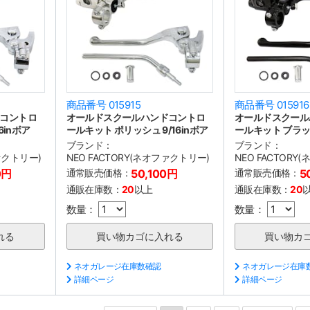
商品番号 015915
商品番号 015916
コントロ
オールドスクールハンドコントロ
オールドスクール
6inボア
ールキット ポリッシュ 9/16inボア
ールキット ブラック
ブランド：
ブランド：
ファクトリー)
NEO FACTORY(ネオファクトリー)
NEO FACTORY
0円
通常販売価格：
50,100円
通常販売価格：
5
通販在庫数：
20
以上
通販在庫数：
20
数量：
数量：
ネオガレージ在庫数確認
ネオガレージ在庫
詳細ページ
詳細ページ