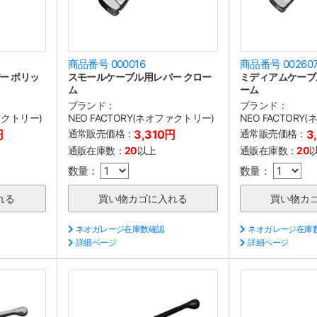
商品番号 000016
商品番号 00260
ー ポリッ
スモールケーブル用レバー クロー
ミディアムケーブ
ム
ーム
ブランド：
ブランド：
ファクトリー)
NEO FACTORY(ネオファクトリー)
NEO FACTORY
円
通常販売価格：
3,310円
通常販売価格：
3
通販在庫数：
20
以上
通販在庫数：
20
数量：
数量：
ネオガレージ在庫数確認
ネオガレージ在庫
詳細ページ
詳細ページ