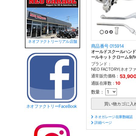
ネオファクトリーリアル店舗
商品番号 015914
オールドスクールハンド
ールキット クローム 9/1
ブランド：
NEO FACTORY(ネオ
通常販売価格：
53,90
通販在庫数：
10
数量：
ネオファクトリーFaceBook
ネオガレージ在庫数確認
詳細ページ