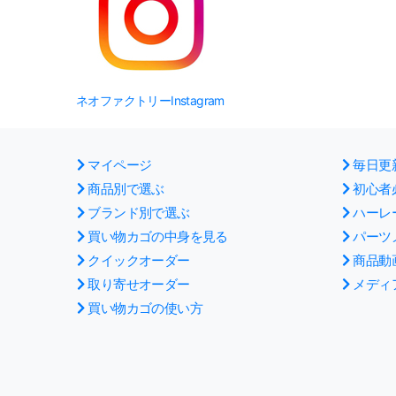
ネオファクトリーInstagram
マイページ
毎日更
商品別で選ぶ
初心者
ブランド別で選ぶ
ハーレ
買い物カゴの中身を見る
パーツ
クイックオーダー
商品動
取り寄せオーダー
メディ
買い物カゴの使い方