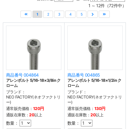
1 ～ 12件（72件中）
1
2
3
4
5
商品番号 004864
商品番号 004865
アレンボルト 5/16-18×3/8in ク
アレンボルト 5/16-18×1/2in ク
ローム
ローム
ブランド：
ブランド：
NEO FACTORY(ネオファクトリ
NEO FACTORY(ネオファクトリ
ー)
ー)
通常販売価格：
120円
通常販売価格：
130円
通販在庫数：
20
以上
通販在庫数：
20
以上
数量：
数量：