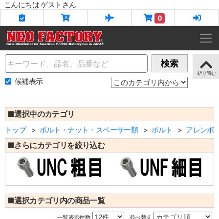
こんにちは ゲストさん
0
Name
検索
候補表示
■選択中のカテゴリ
トップ
ボルト・ナット・スペーサー類
ボルト
アレンボ
■さらにカテゴリを絞り込む
■選択カテゴリ内の商品一覧
一覧表示件数
並べ替え