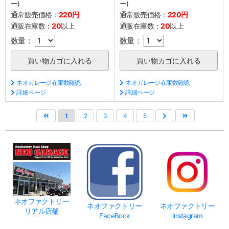
ー)
ー)
通常販売価格：
220円
通常販売価格：
220円
通販在庫数：
20
以上
通販在庫数：
20
以上
数量：
数量：
ネオガレージ在庫数確認
ネオガレージ在庫数確認
詳細ページ
詳細ページ
1
2
3
4
5
ネオファクトリー
ネオファクトリー
ネオファクトリー
リアル店舗
FaceBook
Instagram