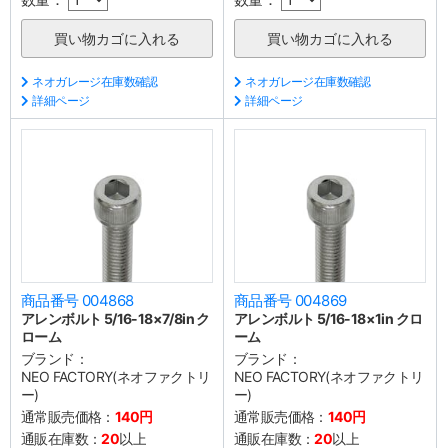
ネオガレージ在庫数確認
ネオガレージ在庫数確認
詳細ページ
詳細ページ
商品番号 004868
商品番号 004869
アレンボルト 5/16-18×7/8in ク
アレンボルト 5/16-18×1in クロ
ローム
ーム
ブランド：
ブランド：
NEO FACTORY(ネオファクトリ
NEO FACTORY(ネオファクトリ
ー)
ー)
通常販売価格：
140円
通常販売価格：
140円
通販在庫数：
20
以上
通販在庫数：
20
以上