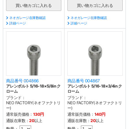
ネオガレージ在庫数確認
ネオガレージ在庫数確認
詳細ページ
詳細ページ
商品番号 004866
商品番号 004867
アレンボルト 5/16-18×5/8in ク
アレンボルト 5/16-18×3/4in ク
ローム
ローム
ブランド：
ブランド：
NEO FACTORY(ネオファクトリ
NEO FACTORY(ネオファクトリ
ー)
ー)
通常販売価格：
130円
通常販売価格：
140円
通販在庫数：
20
以上
通販在庫数：
20
以上
数量：
数量：