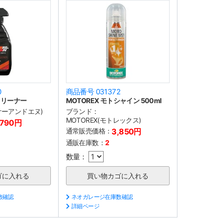
0
商品番号 031372
クリーナー
MOTOREX モトシャイン 500ml
(ケーアンドエヌ)
ブランド：
MOTOREX(モトレックス)
,790円
通常販売価格：
3,850円
通販在庫数：
2
数量：
数確認
ネオガレージ在庫数確認
詳細ページ