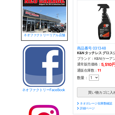
ネオファクトリーリアル店舗
商品番号 031348
K&N タッチレス グロス
ブランド：
K&N(ケーア
通常販売価格：
5,510
通販在庫数：
11
数量：
ネオファクトリーFaceBook
ネオガレージ在庫数確認
詳細ページ