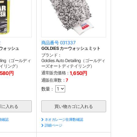
2
商品番号 031337
カーウォッシュ
GOLDIES カーウォッシュミット
ブランド：
etailing（ゴールディ
Goldies Auto Detailing（ゴールディ
イリング）
ーズオートディテイリング）
,580円
通常販売価格：
1,650円
通販在庫数：
7
数量：
数確認
ネオガレージ在庫数確認
詳細ページ