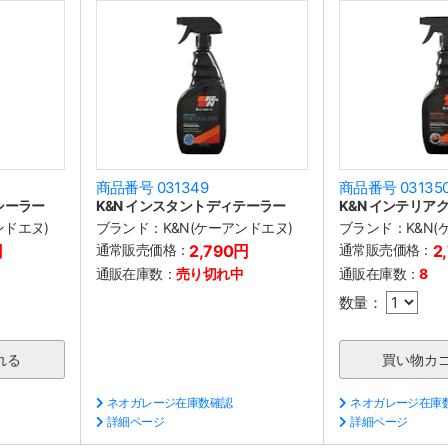
商品番号 031349
商品番号 03135
シーラー
K&N インスタントディテーラー
K&N インテリア
ンドエヌ)
ブランド：
K&N(ケーアンドエヌ)
ブランド：
K&N
円
通常販売価格：
2,790円
通常販売価格：
2
通販在庫数：
売り切れ中
通販在庫数：
8
数量：
ネオガレージ在庫数確認
ネオガレージ在庫
詳細ページ
詳細ページ