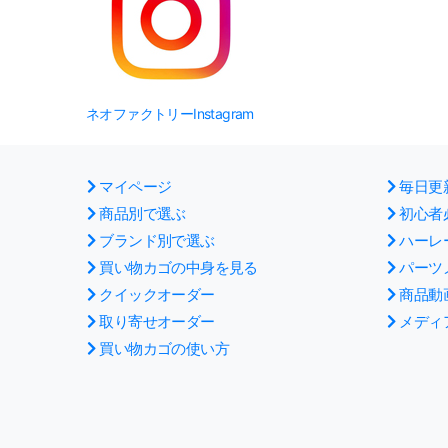
ネオファクトリーInstagram
マイページ
毎日更
商品別で選ぶ
初心者
ブランド別で選ぶ
ハーレ
買い物カゴの中身を見る
パーツ
クイックオーダー
商品動
取り寄せオーダー
メディ
買い物カゴの使い方