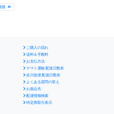
最後
ご購入の流れ
送料＆手数料
お支払方法
ヤマト運輸 配達日数表
佐川急便 配達日数表
よくある質問の答え
お振込先
配達情報検索
特定商取引表示