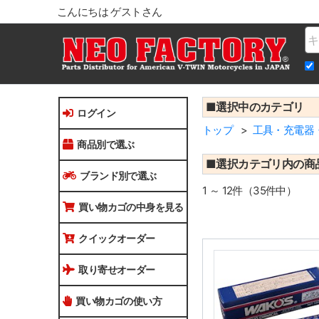
こんにちは ゲストさん
Na
■選択中のカテゴリ
ログイン
トップ
工具・充電器
商品別で選ぶ
■選択カテゴリ内の商
ブランド別で選ぶ
1 ～ 12件（35件中）
買い物カゴの中身を見る
クイックオーダー
取り寄せオーダー
買い物カゴの使い方