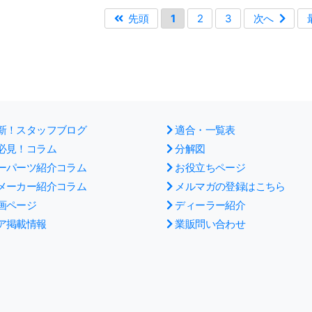
先頭
1
2
3
次へ
新！スタッフブログ
適合・一覧表
必見！コラム
分解図
ーパーツ紹介コラム
お役立ちページ
メーカー紹介コラム
メルマガの登録はこちら
画ページ
ディーラー紹介
ア掲載情報
業販問い合わせ