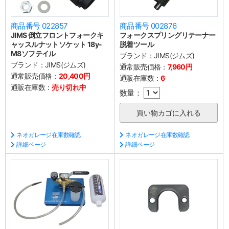
商品番号 022857
商品番号 002876
JIMS 倒立フロントフォークキ
フォークスプリングリテーナー
ャッスルナットソケット 18y-
脱着ツール
M8ソフテイル
ブランド：
JIMS(ジムズ)
ブランド：
JIMS(ジムズ)
通常販売価格：
7,960円
通常販売価格：
20,400円
通販在庫数：
6
通販在庫数：
売り切れ中
数量：
ネオガレージ在庫数確認
ネオガレージ在庫数確認
詳細ページ
詳細ページ