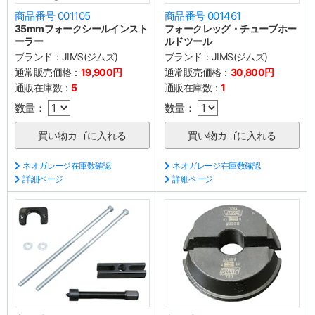
商品番号 001105
商品番号 001461
35mmフォークシールインスト
フォークレッグ・チューブホー
ーラー
ルドツール
ブランド：
JIMS(ジムズ)
ブランド：
JIMS(ジムズ)
通常販売価格：
19,900円
通常販売価格：
30,800円
通販在庫数：
5
通販在庫数：
1
数量：
数量：
ネオガレージ在庫数確認
ネオガレージ在庫数確認
詳細ページ
詳細ページ