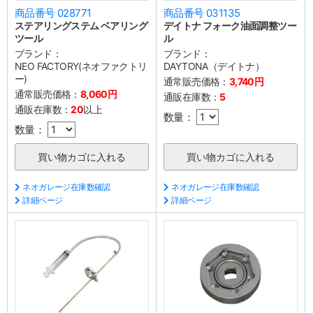
商品番号 028771
商品番号 031135
ステアリングステム ベアリング
デイトナ フォーク油面調整ツー
ツール
ル
ブランド：
ブランド：
NEO FACTORY(ネオファクトリ
DAYTONA（デイトナ）
ー)
通常販売価格：
3,740円
通常販売価格：
8,060円
通販在庫数：
5
通販在庫数：
20
以上
数量：
数量：
ネオガレージ在庫数確認
ネオガレージ在庫数確認
詳細ページ
詳細ページ