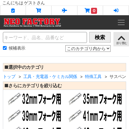
こんにちは ゲストさん
0
Name
検索
候補表示
■選択中のカテゴリ
トップ
工具・充電器・ケミカル関係
特殊工具
サスペン
■さらにカテゴリを絞り込む