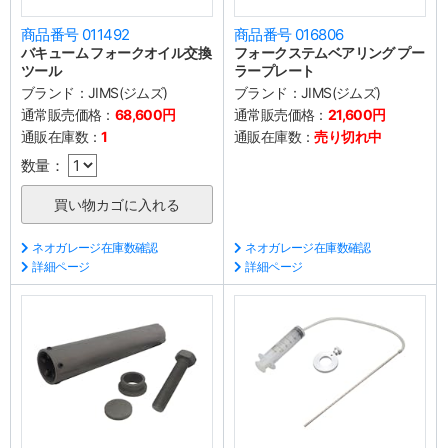
商品番号 011492
商品番号 016806
バキューム フォークオイル交換
フォークステムベアリング プー
ツール
ラープレート
ブランド：
JIMS(ジムズ)
ブランド：
JIMS(ジムズ)
通常販売価格：
68,600円
通常販売価格：
21,600円
通販在庫数：
1
通販在庫数：
売り切れ中
数量：
ネオガレージ在庫数確認
ネオガレージ在庫数確認
詳細ページ
詳細ページ