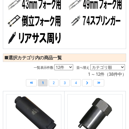
■選択カテゴリ内の商品一覧
一覧表示件数
並べ替え
1 ～ 12件（38件中）
1
2
3
4