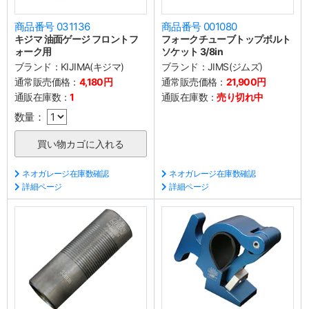
商品番号 031136
商品番号 001080
キジマ 油面ゲージ フロントフ
フォークチューブトップボルト
ォーク用
ソケット 3/8in
ブランド：
KIJIMA(キジマ)
ブランド：
JIMS(ジムズ)
通常販売価格：
4,180円
通常販売価格：
21,900円
通販在庫数：
1
通販在庫数：
売り切れ中
数量：
ネオガレージ在庫数確認
ネオガレージ在庫数確認
詳細ページ
詳細ページ