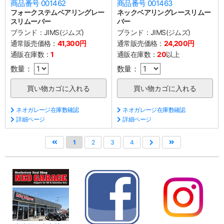
商品番号 001462
商品番号 001463
フォークステムベアリングレー
ネックベアリングレースリムー
スリムーバー
バー
ブランド：
JIMS(ジムズ)
ブランド：
JIMS(ジムズ)
通常販売価格：
41,300円
通常販売価格：
24,200円
通販在庫数：
1
通販在庫数：
20
以上
数量：
数量：
ネオガレージ在庫数確認
ネオガレージ在庫数確認
詳細ページ
詳細ページ
1
2
3
4