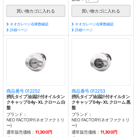
ネオガレージ在庫数確認
ネオガレージ在庫数確認
詳細ページ
詳細ページ
商品番号 012252
商品番号 012253
摂氏タイプ 油温計付オイルタン
摂氏タイプ 油温計付オイルタン
クキャップ 04y- XL クローム 白
クキャップ 04y- XL クローム 黒
盤
盤
ブランド：
ブランド：
NEO FACTORY(ネオファクトリ
NEO FACTORY(ネオファクトリ
ー)
ー)
通常販売価格：
11,300円
通常販売価格：
11,300円