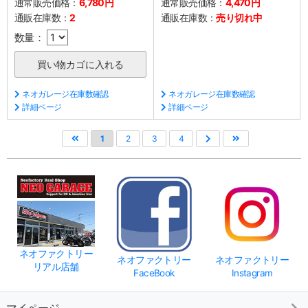
通常販売価格：
6,780円
通常販売価格：
4,470円
通販在庫数：
2
通販在庫数：
売り切れ中
数量：
ネオガレージ在庫数確認
ネオガレージ在庫数確認
詳細ページ
詳細ページ
1
2
3
4
ネオファクトリー
ネオファクトリー
ネオファクトリー
リアル店舗
FaceBook
Instagram