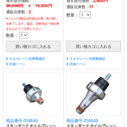
通常販売価格：
通常販売価格：
2,800円
39,000円
→ 19,500円
通販在庫数：
17
通販在庫数：
2
数量：
※こちらの商品は売切れ次第、取り扱い
を終了します。返品、交換等は一切出来
ませんのでご注意ください。
数量：
ネオガレージ在庫数確認
ネオガレージ在庫数確認
詳細ページ
詳細ページ
商品番号 014848
商品番号 014849
スタンダード オイルプレッシ
スタンダード オイルプレッシ