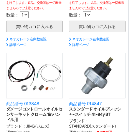
を終了します。返品、交換等は一切出来
を終了します。返品、交換等は一切出来
ませんのでご注意ください。
ませんのでご注意ください。
数量：
数量：
ネオガレージ在庫数確認
ネオガレージ在庫数確認
詳細ページ
詳細ページ
商品番号 013848
商品番号 014847
ダメージコントロール オイルセ
スタンダード オイルプレッシ
ンサーキット クローム 1inハン
ャ-スイッチ 41-84y BT
ドル用
ブランド：
ブランド：
JIMS(ジムズ)
STANDARD(スタンダード)