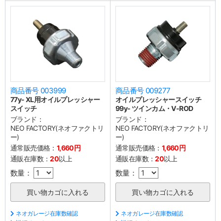
商品番号 003999
商品番号 009277
77y- XL用オイルプレッシャー
オイルプレッシャースイッチ
スイッチ
99y- ツインカム・V-ROD
ブランド：
ブランド：
NEO FACTORY(ネオファクトリ
NEO FACTORY(ネオファクトリ
ー)
ー)
通常販売価格：
1,660円
通常販売価格：
1,660円
通販在庫数：
20
以上
通販在庫数：
20
以上
数量：
数量：
ネオガレージ在庫数確認
ネオガレージ在庫数確認