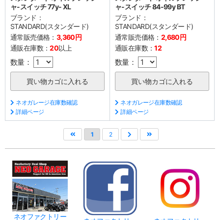
ャ-スイッチ 77y- XL
ャ-スイッチ 84-99y BT
ブランド：
ブランド：
STANDARD(スタンダード)
STANDARD(スタンダード)
通常販売価格：
3,360円
通常販売価格：
2,680円
通販在庫数：
20
以上
通販在庫数：
12
数量：
数量：
ネオガレージ在庫数確認
ネオガレージ在庫数確認
詳細ページ
詳細ページ
1
2
ネオファクトリー