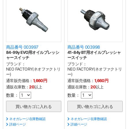
商品番号 003997
商品番号 003998
84-99y EVO用オイルプレッシ
41-84y BT用オイルプレッシャ
ャースイッチ
ースイッチ
ブランド：
ブランド：
NEO FACTORY(ネオファクトリ
NEO FACTORY(ネオファクトリ
ー)
ー)
通常販売価格：
1,660円
通常販売価格：
1,660円
通販在庫数：
20
以上
通販在庫数：
20
以上
数量：
数量：
ネオガレージ在庫数確認
ネオガレージ在庫数確認
詳細ページ
詳細ページ