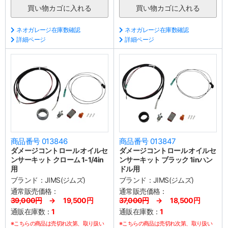
ネオガレージ在庫数確認
ネオガレージ在庫数確認
詳細ページ
詳細ページ
商品番号 013846
商品番号 013847
ダメージコントロール オイルセ
ダメージコントロール オイルセ
ンサーキット クローム 1-1/4in
ンサーキット ブラック 1inハン
用
ドル用
ブランド：
JIMS(ジムズ)
ブランド：
JIMS(ジムズ)
通常販売価格：
通常販売価格：
39,000円
→ 19,500円
37,000円
→ 18,500円
通販在庫数：
1
通販在庫数：
1
※こちらの商品は売切れ次第、取り扱い
※こちらの商品は売切れ次第、取り扱い