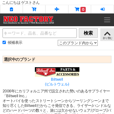
こんにちは ゲストさん
0
Name
検索
候補表示
選択中のブランド
Biltwell
(ビルトウェル)
2006年にカリフォルニア州で設立された勢いのあるサプライヤー
「Biltwell Inc.」
オートバイを使ったストリートシーンからツーリングシーンまで
知り尽くしたBiltwellだからこそ発信できる、ライザー/ハンドルな
どのハードパーツの数々と、旅には欠かせないウェア/グローブ/バ