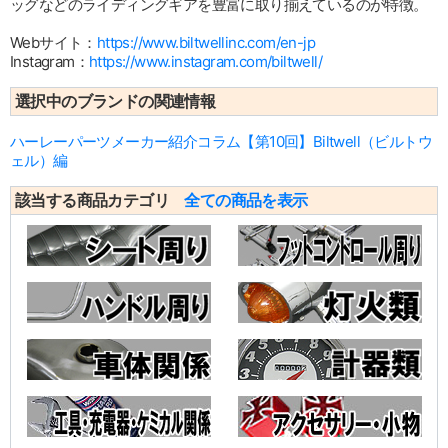
ッグなどのライディングギアを豊富に取り揃えているのが特徴。
Webサイト：
https://www.biltwellinc.com/en-jp
Instagram：
https://www.instagram.com/biltwell/
選択中のブランドの関連情報
ハーレーパーツメーカー紹介コラム【第10回】Biltwell（ビルトウ
ェル）編
該当する商品カテゴリ
全ての商品を表示