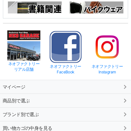
ネオファクトリー
ネオファクトリー
ネオファクトリー
リアル店舗
FaceBook
Instagram
マイページ
商品別で選ぶ
ブランド別で選ぶ
買い物カゴの中身を見る