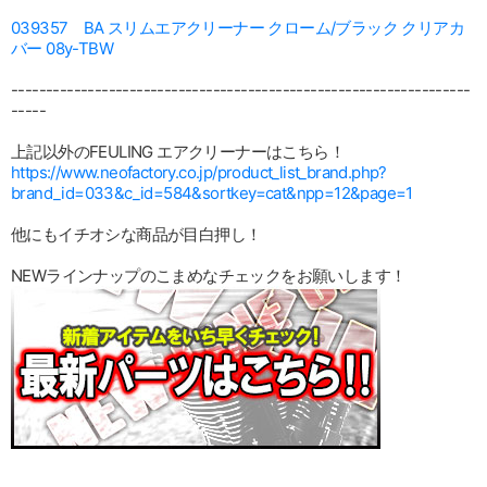
039357 BA スリムエアクリーナー クローム/ブラック クリアカ
バー 08y-TBW
------------------------------------------------------------------
-----
上記以外のFEULING エアクリーナーはこちら！
https://www.neofactory.co.jp/product_list_brand.php?
brand_id=033&c_id=584&sortkey=cat&npp=12&page=1
他にもイチオシな商品が目白押し！
NEWラインナップのこまめなチェックをお願いします！