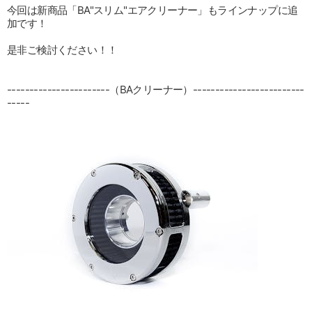
今回は新商品「BA"スリム"エアクリーナー」もラインナップに追
加です！
是非ご検討ください！！
-----------------------（BAクリーナー）-------------------------
-----