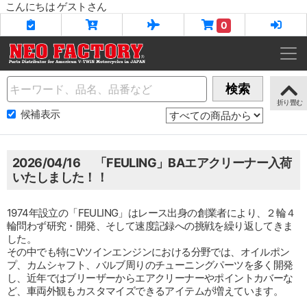
こんにちは ゲストさん
0
Name
検索
候補表示
2026/04/16 「FEULING」BAエアクリーナー入荷
いたしました！！
1974年設立の「FEULING」はレース出身の創業者により、２輪４
輪問わず研究・開発、そして速度記録への挑戦を繰り返してきま
した。
その中でも特にVツインエンジンにおける分野では、オイルポン
プ、カムシャフト、バルブ周りのチューニングパーツを多く開発
し、近年ではブリーザーからエアクリーナーやポイントカバーな
ど、車両外観もカスタマイズできるアイテムが増えています。