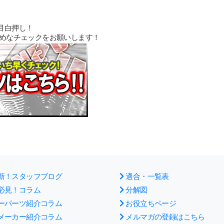
目白押し！
まめなチェックをお願いします！
新！スタッフブログ
適合・一覧表
必見！コラム
分解図
ーパーツ紹介コラム
お役立ちページ
メーカー紹介コラム
メルマガの登録はこちら