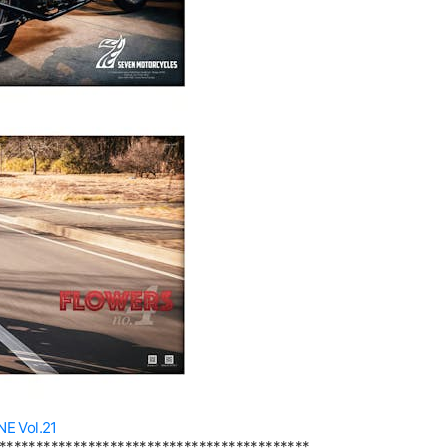
 Vol.21
******************************************