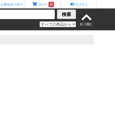
0
取り寄せオーダー
カート
ログイン
検索