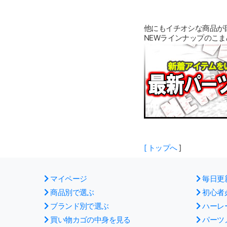
他にもイチオシな商品が
NEWラインナップのこ
[
トップへ
]
マイページ
毎日更
商品別で選ぶ
初心者
ブランド別で選ぶ
ハーレ
買い物カゴの中身を見る
パーツ