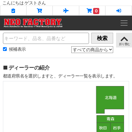
こんにちは ゲストさん
0
Name
検索
候補表示
■ ディーラーの紹介
都道府県名を選択しますと、ディーラー一覧を表示します。