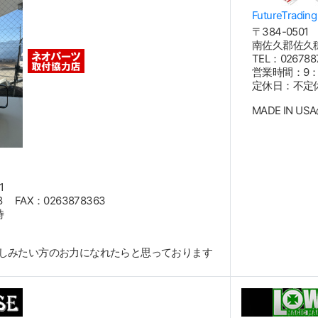
FutureTrading
〒384-0501
南佐久郡佐久穂
TEL：02678
営業時間：9：0
定休日：不定
MADE IN 
1
8 FAX：0263878363
時
しみたい方のお力になれたらと思っております