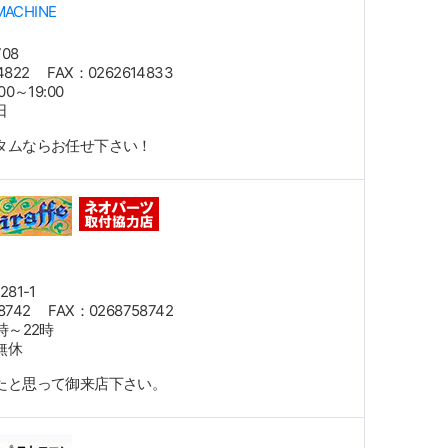
MACHINE
08
4822 FAX：0262614833
0～19:00
日
タムならお任せ下さい！
81-1
8742 FAX：0268758742
時～22時
無休
たと思って御来店下さい。