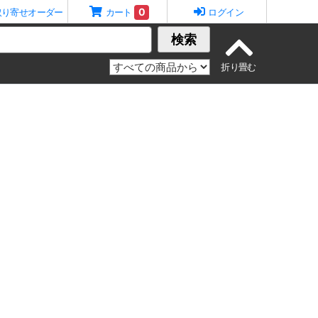
0
取り寄せオーダー
カート
ログイン
検索