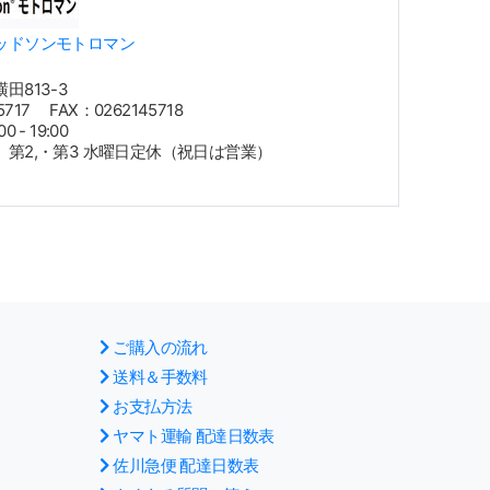
ッドソンモトロマン
田813-3
5717 FAX：0262145718
 - 19:00
第2,・第3 水曜日定休（祝日は営業）
ご購入の流れ
送料＆手数料
お支払方法
ヤマト運輸 配達日数表
佐川急便 配達日数表