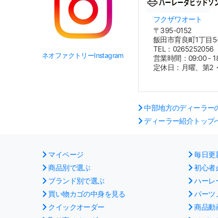
フクザワオート
〒395-0152
飯田市育良町1丁目5-
TEL：026525205
ネオファクトリーInstagram
営業時間：09:00 - 18
定休日：月曜、第2
中部地方のディーラー
ディーラー紹介トップ
マイページ
毎日更
商品別で選ぶ
初心者
ブランド別で選ぶ
ハーレ
買い物カゴの中身を見る
パーツ
クイックオーダー
商品動