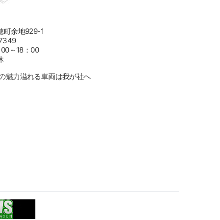
町余地929-1
87349
0～18：00
休
USAの魅力溢れる車両は我が社へ