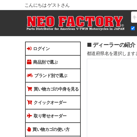
こんにちは ゲストさん
Na
■ ディーラーの紹介
ログイン
都道府県名を選択します
商品別で選ぶ
ブランド別で選ぶ
買い物カゴの中身を見る
クイックオーダー
取り寄せオーダー
買い物カゴの使い方