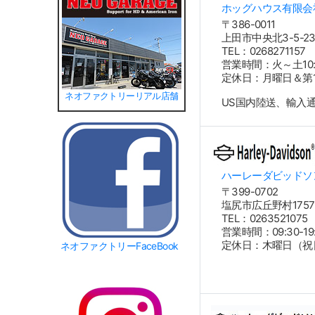
ホッグハウス有限会
〒386-0011
上田市中央北3-5-2
TEL：0268271157
営業時間：火～土10:00
定休日：月曜日＆第1
ネオファクトリーリアル店舗
US国内陸送、輸入
ハーレーダビッドソ
〒399-0702
塩尻市広丘野村1757
TEL：026352107
営業時間：09:30-19:
定休日：木曜日（祝
ネオファクトリーFaceBook