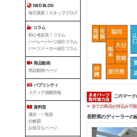
NEO BLOG
毎日更新！スタッフブログ
コラム
初心者必見！コラム
ハーレーパーツ紹介コラム
パーツメーカー紹介コラム
商品動画
商品動画ページ
パブリシティ
メディア掲載情報
このマーク
全ての商品が持込み可能
資料室
適合・一覧表
長野県のディーラーの
分解図
お役立ちページ