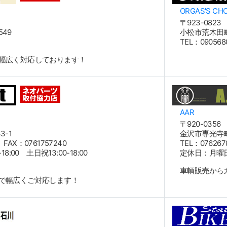
ORGAS'S CH
〒923-0823
49
小松市荒木田町
5
TEL：09056
幅広く対応しております！
AAR
〒920-0356
-1
金沢市専光寺町
 FAX：0761757240
TEL：076267
8:00 土日祝13:00-18:00
定休日：月曜
車輌販売から
で幅広くご対応します！