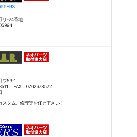
OPPERS
リ-24番地
805994
ワ59-1
8511 FAX：0762678522
日
カスタム、修理等お任せ下さい！