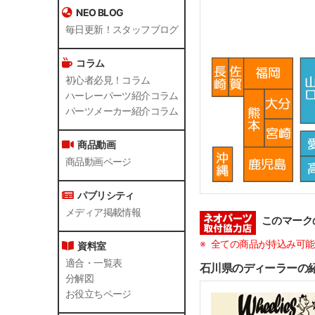
NEO BLOG
毎日更新！スタッフブログ
コラム
初心者必見！コラム
ハーレーパーツ紹介コラム
パーツメーカー紹介コラム
商品動画
商品動画ページ
パブリシティ
メディア掲載情報
このマーク
全ての商品が持込み可能
資料室
適合・一覧表
石川県のディーラーの
分解図
お役立ちページ