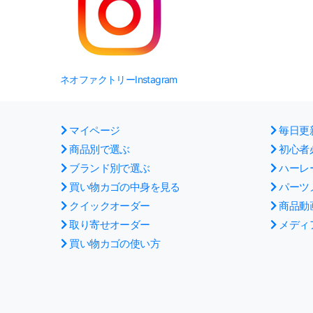
ネオファクトリーInstagram
マイページ
毎日更
商品別で選ぶ
初心者
ブランド別で選ぶ
ハーレ
買い物カゴの中身を見る
パーツ
クイックオーダー
商品動
取り寄せオーダー
メディ
買い物カゴの使い方