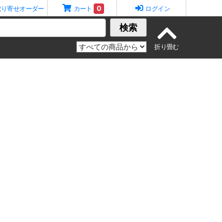
0
取り寄せオーダー
カート
ログイン
検索