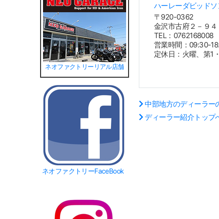
ハーレーダビッドソ
〒920-0362
金沢市古府２－９４
TEL：076216800
営業時間：09:30-18:3
定休日：火曜、第1
ネオファクトリーリアル店舗
中部地方のディーラー
ディーラー紹介トップ
ネオファクトリーFaceBook