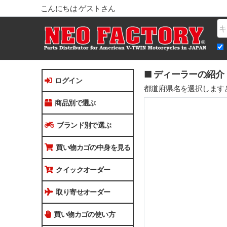
こんにちは ゲストさん
Na
■ ディーラーの紹介
ログイン
都道府県名を選択します
商品別で選ぶ
ブランド別で選ぶ
買い物カゴの中身を見る
クイックオーダー
取り寄せオーダー
買い物カゴの使い方