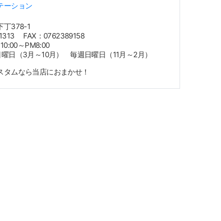
テーション
丁378-1
1313 FAX：0762389158
:00～PM8:00
曜日（3月～10月） 毎週日曜日（11月～2月）
スタムなら当店におまかせ！