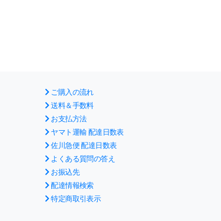
ご購入の流れ
送料＆手数料
お支払方法
ヤマト運輸 配達日数表
佐川急便 配達日数表
よくある質問の答え
お振込先
配達情報検索
特定商取引表示