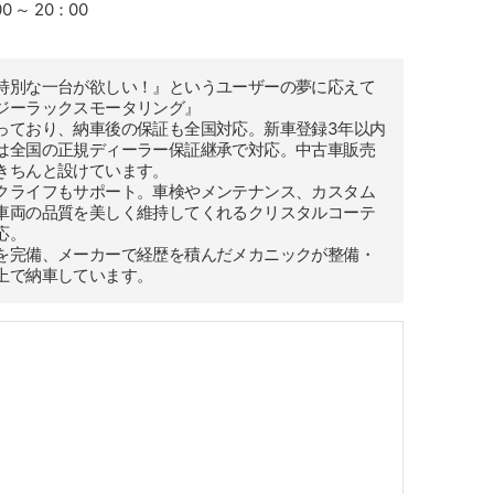
 ～ 20：00
特別な一台が欲しい！』というユーザーの夢に応えて
ジーラックスモータリング』
っており、納車後の保証も全国対応。新車登録3年以内
は全国の正規ディーラー保証継承で対応。中古車販売
きちんと設けています。
クライフもサポート。車検やメンテナンス、カスタム
車両の品質を美しく維持してくれるクリスタルコーテ
応。
を完備、メーカーで経歴を積んだメカニックが整備・
上で納車しています。