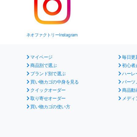
ネオファクトリーInstagram
マイページ
毎日更
商品別で選ぶ
初心者
ブランド別で選ぶ
ハーレ
買い物カゴの中身を見る
パーツ
クイックオーダー
商品動
取り寄せオーダー
メディ
買い物カゴの使い方