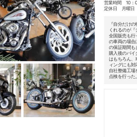
営業時間 10：00
定休日 月曜日
『自分だけの
くれるのが『
全国販売も行
の車両の場合
の保証期間も
購入後のバイ
はもちろん、
ィングにも対
自社整備工場
点検を行った