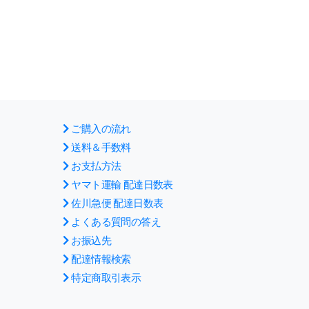
ご購入の流れ
送料＆手数料
お支払方法
ヤマト運輸 配達日数表
佐川急便 配達日数表
よくある質問の答え
お振込先
配達情報検索
特定商取引表示