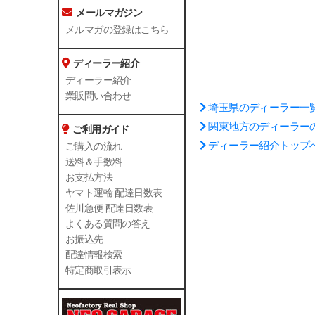
メールマガジン
メルマガの登録はこちら
ディーラー紹介
ディーラー紹介
業販問い合わせ
埼玉県のディーラー一
関東地方のディーラー
ご利用ガイド
ディーラー紹介トップ
ご購入の流れ
送料＆手数料
お支払方法
ヤマト運輸 配達日数表
佐川急便 配達日数表
よくある質問の答え
お振込先
配達情報検索
特定商取引表示