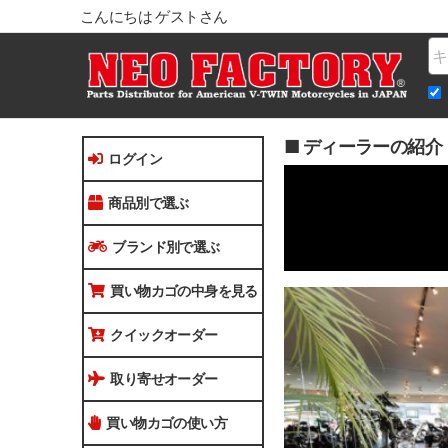
こんにちは ゲストさん
Na
■ ディーラーの紹介
ログイン
商品別で選ぶ
ブランド別で選ぶ
買い物カゴの中身を見る
クイックオーダー
取り寄せオーダー
買い物カゴの使い方