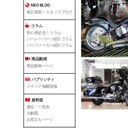
NEO BLOG
毎日更新！スタッフブログ
コラム
初心者必見！コラム
ハーレーパーツ紹介コラム
パーツメーカー紹介コラム
商品動画
商品動画ページ
パブリシティ
メディア掲載情報
資料室
適合・一覧表
分解図
お役立ちページ