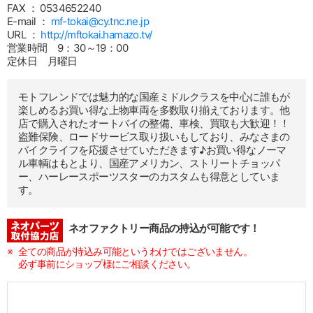
FAX ： 0534652240
E-mail ：
mf-tokai@cy.tnc.ne.jp
URL ：
http://mftokai.hamazo.tv/
営業時間 9：30～19：00
定休日 月曜日
モトフレンドでは魅力的な国産ミドルクラスを中心に誰もが
楽しめるお買い得な上物車両を多数取り揃えております。他
店で購入されたオートバイの整備、車検、買取も大歓迎！！
盗難保険、ロードサービス取り扱いもしており、みなさまの
バイクライフを応援させていただきます♪お買い得なノーマ
ル車輌はもとより、国産アメリカン、ストリートチョッパ
ー、ハーレースポーツスターのカスタムも得意としていま
す。
ネオファクトリー商品の持込が可能です！
全ての商品が持込み可能というわけではございません。
必ず事前にショップ様にご相談ください。