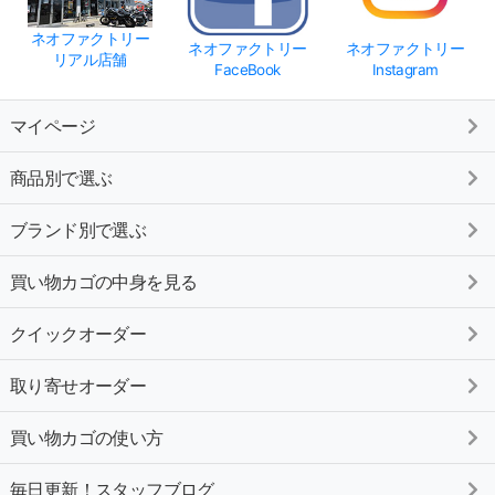
ネオファクトリー
ネオファクトリー
ネオファクトリー
リアル店舗
FaceBook
Instagram
マイページ
商品別で選ぶ
ブランド別で選ぶ
買い物カゴの中身を見る
クイックオーダー
取り寄せオーダー
買い物カゴの使い方
毎日更新！スタッフブログ