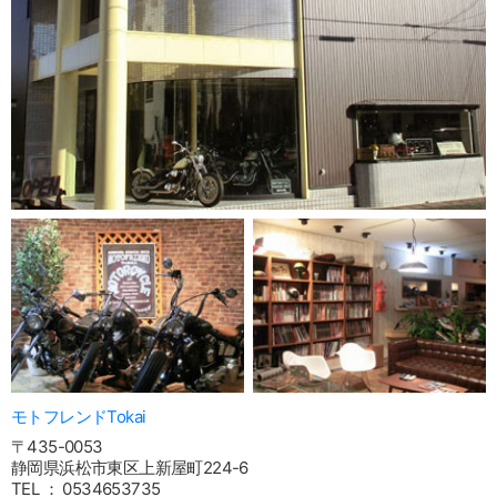
モトフレンドTokai
〒435-0053
静岡県浜松市東区上新屋町224-6
TEL ： 0534653735