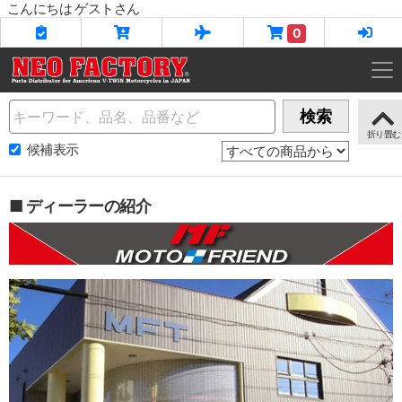
こんにちは ゲストさん
0
Name
検索
候補表示
■ ディーラーの紹介