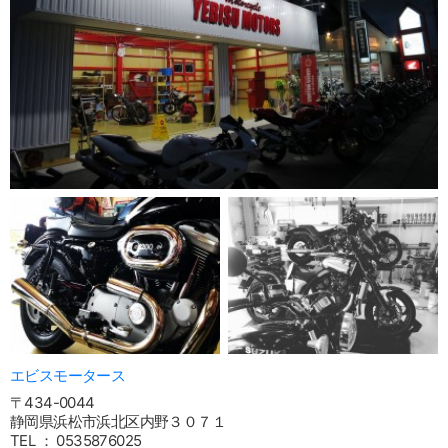
エビスモータース
〒434-0044
静岡県浜松市浜北区内野３０７１
TEL ： 0535876025