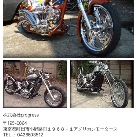
株式会社progress
〒195-0064
東京都町田市小野路町１９６８－１アメリカンモータース
TEL ： 0428603512