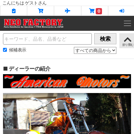
こんにちは ゲストさん
0
Name
検索
候補表示
■ ディーラーの紹介