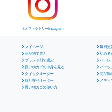
ネオファクトリーInstagram
マイページ
毎日更
商品別で選ぶ
初心者
ブランド別で選ぶ
ハーレ
買い物カゴの中身を見る
パーツ
クイックオーダー
商品動
取り寄せオーダー
メディ
買い物カゴの使い方