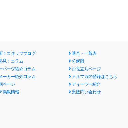
新！スタッフブログ
適合・一覧表
必見！コラム
分解図
ーパーツ紹介コラム
お役立ちページ
メーカー紹介コラム
メルマガの登録はこちら
画ページ
ディーラー紹介
ア掲載情報
業販問い合わせ