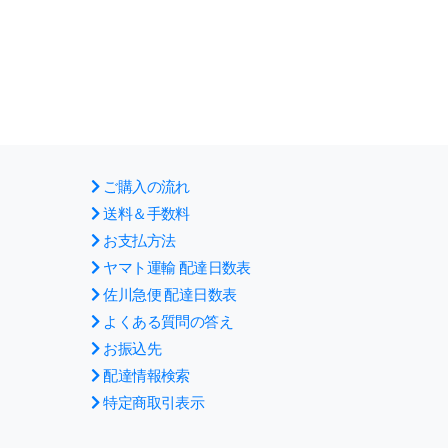
ご購入の流れ
送料＆手数料
お支払方法
ヤマト運輸 配達日数表
佐川急便 配達日数表
よくある質問の答え
お振込先
配達情報検索
特定商取引表示