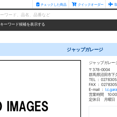
チェックした商品
クイックオーダー
me
キーワード候補を表示する
ジャップガレージ
ジャップガレー
〒378-0004
群馬県沼田市下久
TEL ： 0278305
FAX ： 027830
E-mail ：
l.c.ga
営業時間 10:00
定休日 月曜日