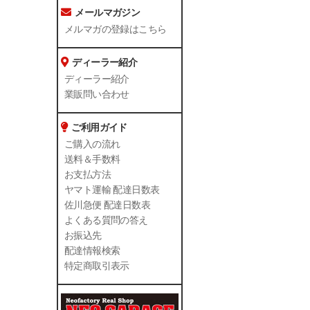
メールマガジン
メルマガの登録はこちら
ディーラー紹介
ディーラー紹介
業販問い合わせ
ご利用ガイド
ご購入の流れ
送料＆手数料
お支払方法
ヤマト運輸 配達日数表
佐川急便 配達日数表
よくある質問の答え
お振込先
配達情報検索
特定商取引表示