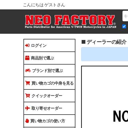
こんにちは ゲストさん
Na
■ ディーラーの紹介
ログイン
商品別で選ぶ
ブランド別で選ぶ
買い物カゴの中身を見る
クイックオーダー
取り寄せオーダー
買い物カゴの使い方