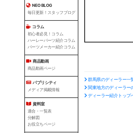
NEO BLOG
毎日更新！スタッフブログ
コラム
初心者必見！コラム
ハーレーパーツ紹介コラム
パーツメーカー紹介コラム
商品動画
商品動画ページ
群馬県のディーラー一
パブリシティ
関東地方のディーラー
メディア掲載情報
ディーラー紹介トップ
資料室
適合・一覧表
分解図
お役立ちページ