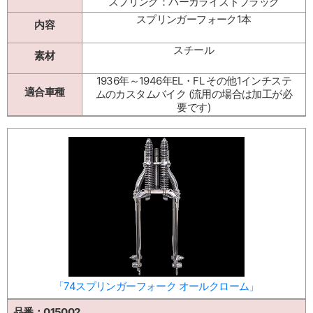
スプリング：パーカライズドブラック
スプリンガーフォーク1本
内容
スチール
素材
1936年～1946年EL・FL その他1インチステ
適合車種
ムのカスタムバイク (流用の場合は加工が必
要です)
「74スプリンガーフォーク オールクローム」
品番：015002