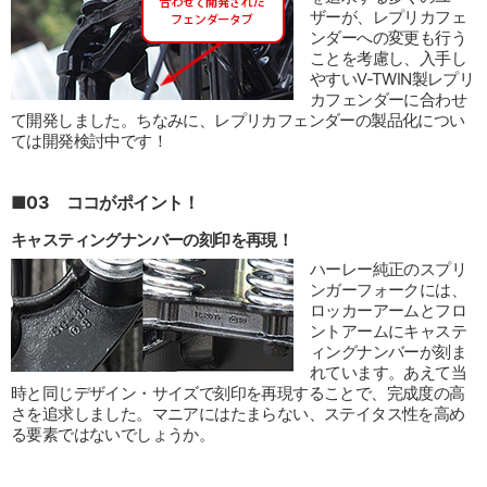
ザーが、レプリカフェ
ンダーへの変更も行う
ことを考慮し、入手し
やすいV-TWIN製レプリ
カフェンダーに合わせ
て開発しました。ちなみに、レプリカフェンダーの製品化につい
ては開発検討中です！
■03 ココがポイント！
キャスティングナンバーの刻印を再現！
ハーレー純正のスプリ
ンガーフォークには、
ロッカーアームとフロ
ントアームにキャステ
ィングナンバーが刻ま
れています。あえて当
時と同じデザイン・サイズで刻印を再現することで、完成度の高
さを追求しました。マニアにはたまらない、ステイタス性を高め
る要素ではないでしょうか。