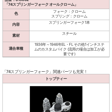
「74スプリンガーフォーク オールクローム」
フォーク：クローム
色
スプリング：クローム
スプリンガーフォーク1本
内容
スチール
素材
1936年～1946年EL・FL その他1インチステ
適合車種
ムのカスタムバイク (流用の場合は加工が必
要です)
「74スプリンガーフォーク」関連パーツも充実！
トップティー