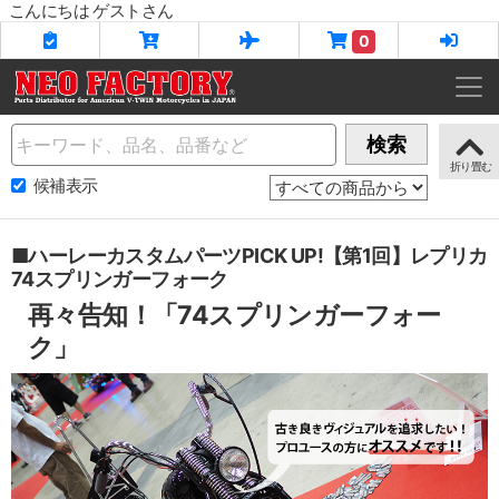
こんにちは ゲストさん
0
Name
検索
候補表示
■ハーレーカスタムパーツPICK UP!【第1回】レプリカ
74スプリンガーフォーク
再々告知！「74スプリンガーフォー
ク」