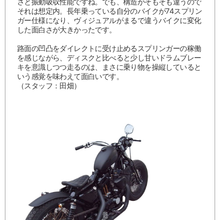
さと振動吸収性能ですね。でも、構造がそもそも違うので
それは想定内。長年乗っている自分のバイクが74スプリン
ガー仕様になり、ヴィジュアルがまるで違うバイクに変化
した面白さが大きかったです。
路面の凹凸をダイレクトに受け止めるスプリンガーの稼働
を感じながら、ディスクと比べると少し甘いドラムブレー
キを意識しつつ走るのは、まさに乗り物を操縦していると
いう感覚を味わえて面白いです。
（スタッフ：田畑）