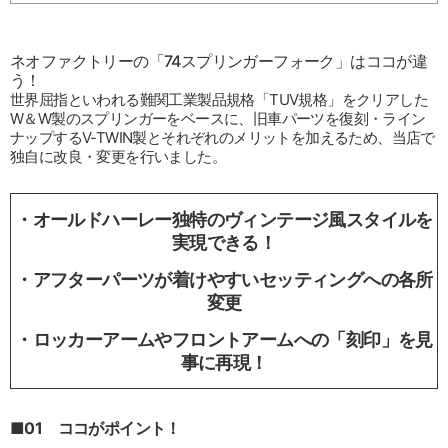
ネオファクトリーの「74スプリンガーフォーク」はココが違
う！
世界屈指といわれる難関工業製品規格「TUV規格」をクリアした
W＆W製のスプリンガーをベースに、旧車パーツを復刻・ライン
ナップするV-TWIN製とそれぞれのメリットを加えるため、当店で
独自に改良・変更を行いました。
・オールドハーレー独特のヴィンテージ風スタイルを
実現できる！
・アフターパーツが着けやすいセッティングへの各所
変更
・ロッカーアームやフロントアームへの「刻印」を見
事に再現！
■01 ココがポイント！