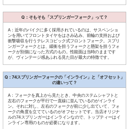
Q：そもそも「スプリンガーフォーク」って？
A：近年のバイクに多く採用されているのは、サスペンショ
ンを用いてフロントタイヤをはさみ込み、前輪の支持および
衝撃吸収を行うテレスコピック式フロントフォーク。スプリ
ンガーフォークとは、緩衝を担うフォークと懸架を担うフォ
ークが別個になった方式のもの。性能面は当時のままです
が、ヴィンテージ感あふれる見た目が最大の特徴です。
Q：74スプリンガーフォークの「インライン」と「オフセット」
の違いって？
A：フォークを真上から見たとき、中央のステムシャフトと
左右のフォークが平行で一直線に並んでいるのがインライ
ン。それに対し、左右のフォークが前に少し出ていて、フォ
ークの角度を立てているのがオフセットです。当店オリジナ
ルの74スプリンガーはインラインなので、トップティーはイ
ンライン専用のものが必要になります。