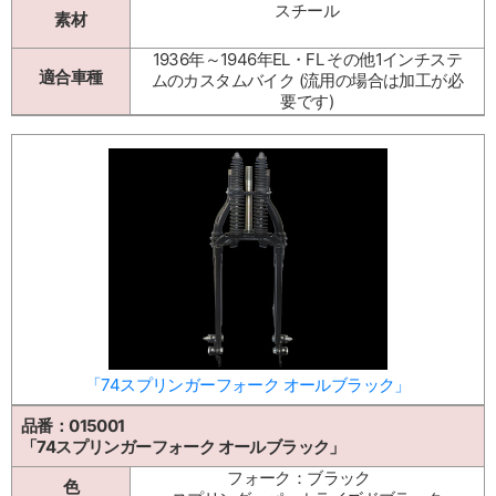
スチール
素材
1936年～1946年EL・FL その他1インチステ
適合車種
ムのカスタムバイク (流用の場合は加工が必
要です)
「74スプリンガーフォーク オールブラック」
品番：015001
「74スプリンガーフォーク オールブラック」
フォーク：ブラック
色