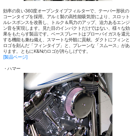
効率の良い360度オープンタイプフィルターで、テーパー形状の
コーンタイプを採用。アルミ製の高性能吸気管により、スロット
ルレスポンスを改善し、トルク＆馬力のアップ、迫力あるエンジ
ン音を実現します。見た目のインパクトだけではない、様々な効
果をもたらす製品です。ベースプレートはブローバイガスを還元
する機能も兼ね備え、スマートな外観に貢献。ダクトにフィンと
ロゴを刻んだ「フィンタイプ」と、プレーンな「スムース」があ
ります。ともにK&Nのロゴが誇らしげです。
[製品ページ]
・ハマー