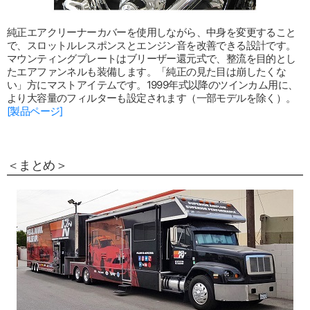
純正エアクリーナーカバーを使用しながら、中身を変更すること
で、スロットルレスポンスとエンジン音を改善できる設計です。
マウンティングプレートはブリーザー還元式で、整流を目的とし
たエアファンネルも装備します。「純正の見た目は崩したくな
い」方にマストアイテムです。1999年式以降のツインカム用に、
より大容量のフィルターも設定されます（一部モデルを除く）。
[製品ページ]
＜まとめ＞