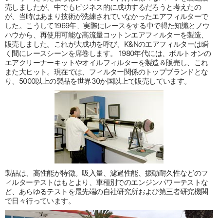
売しましたが、中でもビジネス的に成功するだろうと考えたの
が、当時はあまり技術が洗練されていなかったエアフィルターで
した。こうして1969年、実際にレースをする中で得た知識とノウ
ハウから、再使用可能な高流量コットンエアフィルターを製造、
販売しました。これが大成功を呼び、K&Nのエアフィルターは瞬
く間にレースシーンを席巻します。 1980年代には、ボルトオンの
エアクリーナーキットやオイルフィルターを製造＆販売し、これ
また大ヒット。現在では、フィルター関係のトップブランドとな
り、5000以上の製品を世界30か国以上で販売しています。
製品は、高性能が特徴。吸入量、濾過性能、振動耐久性などのフ
ィルターテストはもとより、車種別でのエンジンパワーテストな
ど、あらゆるテストを最先端の自社研究所および第三者研究機関
で日々行っています。