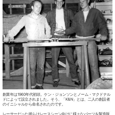
創業年は1960年代初頭。ケン・ジョンソンとノーム・マクドナル
ドによって設立されました。そう、「K&N」とは、二人の創設者
のイニシャルから命名されたのです。
レーサーだった彼らはレースシーン向けに様々なパーツを製造販