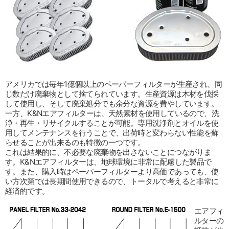
アメリカでは毎年1億個以上のペーパーフィルターが生産され、同
じ数だけ廃棄物として捨てられています。生産資源は木材を伐採
して使用し、そして廃棄処分でも余分な資源を費やしています。
一方、K&Nエアフィルターは、天然素材を使用しているので、洗
浄・再生・リサイクルすることが可能。専用洗浄剤とオイルを使
用してメンテナンスを行うことで、出荷時と変わらない性能を蘇
らせることが出来るのも特徴の一つです。
これは結果的に、不必要な廃棄物を出さないことにつながりま
す。K&Nエアフィルターは、地球環境に非常に配慮した製品で
す。また、購入時はペーパーフィルターより高価であっても、使
い方次第では長期間使用できるので、トータルで考えると非常に
経済的です。
エアフィ
ルターの