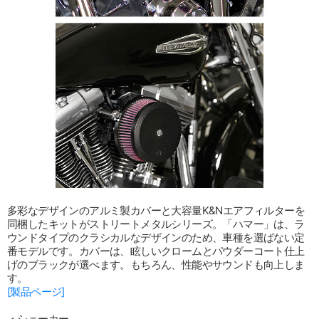
多彩なデザインのアルミ製カバーと大容量K&Nエアフィルターを
同梱したキットがストリートメタルシリーズ。「ハマー」は、ラ
ウンドタイプのクラシカルなデザインのため、車種を選ばない定
番モデルです。カバーは、眩しいクロームとパウダーコート仕上
げのブラックが選べます。もちろん、性能やサウンドも向上しま
す。
[製品ページ]
・シェーカー