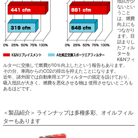
抵抗が少
ないとい
うこと
は、燃費
向上にも
つながり
ます。目
詰まりし
たフィル
ターを
K&Nフィ
ルターに交換して燃費が10％向上したという報告もあります。
その分、車両からのCO2の排出を抑えたことになります。
近年、諸外国では自動車用エアフィルターの規定を設けており、
吸入抵抗が大きく、燃費を悪化させる物は 使用させないところも
あるほどです。
＜製品紹介＞ ラインナップは多種多彩、オイルフィル
ターもあります