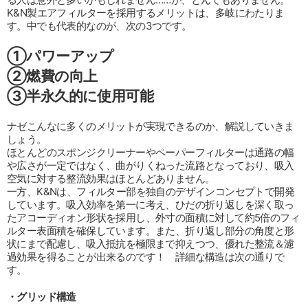
K&N製エアフィルターを採用するメリットは、多岐にわたりま
す。中でも代表的なのが、次の3つです。
①パワーアップ
②燃費の向上
③半永久的に使用可能
ナゼこんなに多くのメリットが実現できるのか、解説していきま
しょう。
ほとんどのスポンジクリーナーやペーパーフィルターは通路の幅
や広さが一定ではなく、曲がりくねった流路となっており、吸入
空気に対する整流効果はほとんどありません。
一方、K&Nは、フィルター部を独自のデザインコンセプトで開発
しています。吸入効率を第一に考え、ひだの折り返しを深く取っ
たアコーディオン形状を採用し、外寸の面積に対して約5倍のフィ
ルター表面積を確保しています。また、折り返し部分の角度と形
状にまで配慮し、吸入抵抗を極限まで抑えつつ、優れた整流＆濾
過効果を得ることが出来るのです！ 詳細な構造は次の通りで
す。
・グリッド構造