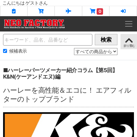
こんにちは ゲストさん
0
Name
検索
候補表示
■ハーレーパーツメーカー紹介コラム【第5回】
K&N(ケーアンドエヌ)編
ハーレーを高性能＆エコに！ エアフィル
ターのトップブランド