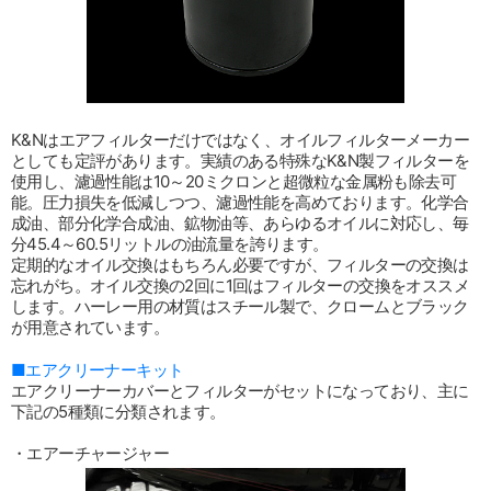
K&Nはエアフィルターだけではなく、オイルフィルターメーカー
としても定評があります。実績のある特殊なK&N製フィルターを
使用し、濾過性能は10～20ミクロンと超微粒な金属粉も除去可
能。圧力損失を低減しつつ、濾過性能を高めております。化学合
成油、部分化学合成油、鉱物油等、あらゆるオイルに対応し、毎
分45.4～60.5リットルの油流量を誇ります。
定期的なオイル交換はもちろん必要ですが、フィルターの交換は
忘れがち。オイル交換の2回に1回はフィルターの交換をオススメ
します。ハーレー用の材質はスチール製で、クロームとブラック
が用意されています。
■エアクリーナーキット
エアクリーナーカバーとフィルターがセットになっており、主に
下記の5種類に分類されます。
・エアーチャージャー