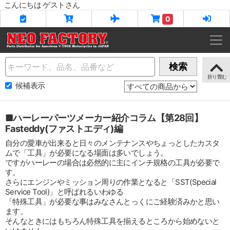
こんにちは ゲストさん
0
Name
検索
候補表示
■ハーレーパーツメーカー紹介コラム【第28回】
Fasteddy(ファストエディ)編
自分の愛車が出来ると日々のメンテナンスやちょっとしたカスタ
ムで「工具」が必要になる場面は多いでしょう。
ですがハーレーの場合は必然的に主にインチ規格の工具が必要で
す。
さらにエンジンやミッション周りの作業となると「SST(Special
Service Tool)」と呼ばれるいわゆる
「特殊工具」が必要な事はみなさんとっくにご経験済みかと思い
ます。
そんなときにはもちろん特殊工具を揃えるところから始めないと