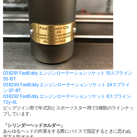
038291 FastEddy エンジンローテーションソケット 10スプライン
55-BT
038293 FastEddy エンジンローテーションソケット 24スプライ
ン 07-BT
038292 FastEddy エンジンローテーションソケット 6スプライン
72y-XL
ビッグツイン用で年式別とスポーツスター用で3種類のラインナッ
プしています。
「シリンダーヘッドホルダー」
あらゆるヘッドの作業をする際にバイスで固定するときに思わぬ
落下を防ぎます。