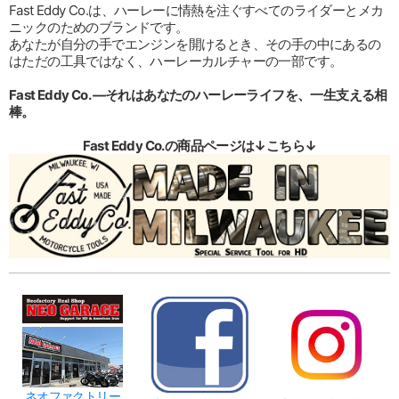
Fast Eddy Co.は、ハーレーに情熱を注ぐすべてのライダーとメカ
ニックのためのブランドです。
あなたが自分の手でエンジンを開けるとき、その手の中にあるの
はただの工具ではなく、ハーレーカルチャーの一部です。
Fast Eddy Co. ―それはあなたのハーレーライフを、一生支える相
棒。
Fast Eddy Co.の商品ページは↓こちら↓
ネオファクトリー