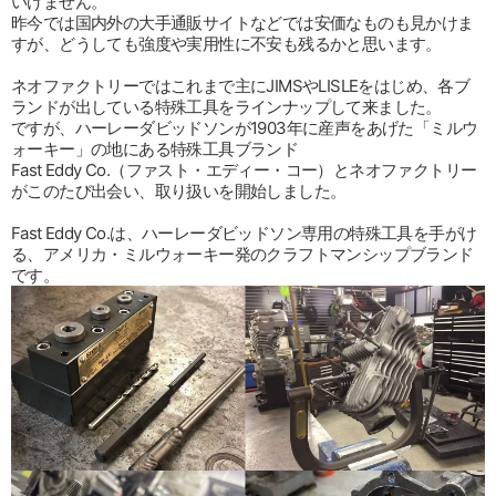
いけません。
昨今では国内外の大手通販サイトなどでは安価なものも見かけま
すが、どうしても強度や実用性に不安も残るかと思います。
ネオファクトリーではこれまで主にJIMSやLISLEをはじめ、各ブ
ランドが出している特殊工具をラインナップして来ました。
ですが、ハーレーダビッドソンが1903年に産声をあげた「ミルウ
ォーキー」の地にある特殊工具ブランド
Fast Eddy Co.（ファスト・エディー・コー）とネオファクトリー
がこのたび出会い、取り扱いを開始しました。
Fast Eddy Co.は、ハーレーダビッドソン専用の特殊工具を手がけ
る、アメリカ・ミルウォーキー発のクラフトマンシップブランド
です。