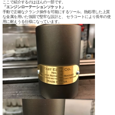
ここで紹介するのはほんの一部です。
「エンジンローテーションソケット」
手動で正確なクランク操作を可能にするツール。熱処理した上質
な金属を用いた強固で堅牢な設計と、 セラコートにより長年の使
用に耐えうる仕様になっています。