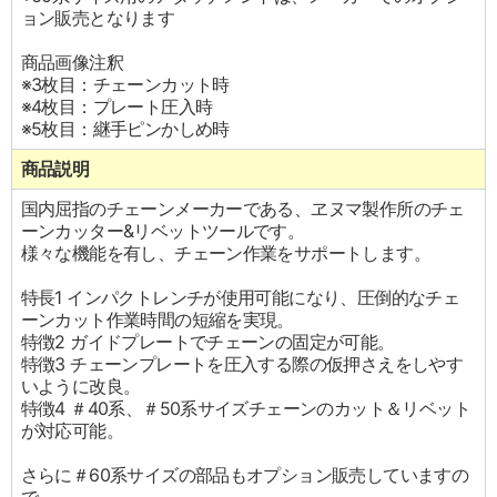
ョン販売となります
商品画像注釈
※3枚目：チェーンカット時
※4枚目：プレート圧入時
※5枚目：継手ピンかしめ時
商品説明
国内屈指のチェーンメーカーである、ヱヌマ製作所のチェ
ーンカッター&リベットツールです。
様々な機能を有し、チェーン作業をサポートします。
特長1 インパクトレンチが使用可能になり、圧倒的なチェ
ーンカット作業時間の短縮を実現。
特徴2 ガイドプレートでチェーンの固定が可能。
特徴3 チェーンプレートを圧入する際の仮押さえをしやす
いように改良。
特徴4 ＃40系、＃50系サイズチェーンのカット＆リベット
が対応可能。
さらに＃60系サイズの部品もオプション販売していますの