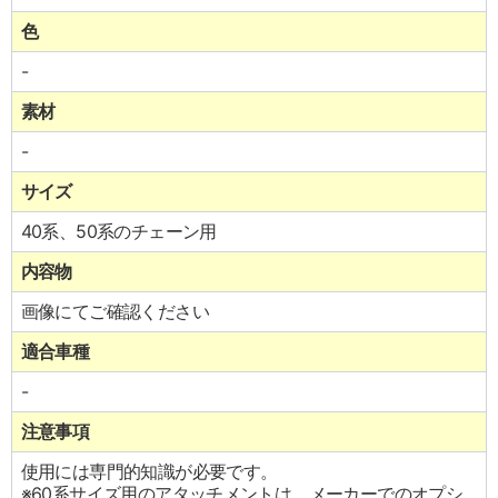
色
-
素材
-
サイズ
40系、50系のチェーン用
内容物
画像にてご確認ください
適合車種
-
注意事項
使用には専門的知識が必要です。
※60系サイズ用のアタッチメントは、メーカーでのオプシ