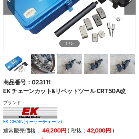
1
/
5
商品番号：023111
EK チェーンカット&リベットツール CRT50A改
ブランド：
EK CHAIN(イーケーチェーン)
通常販売価格：
46,200円
( 税抜：
42,000円
)