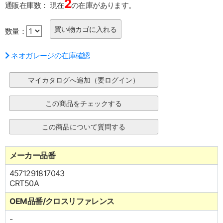
2
通販在庫数：
現在
の在庫があります。
数量：
ネオガレージの在庫確認
メーカー品番
4571291817043
CRT50A
OEM品番/クロスリファレンス
-