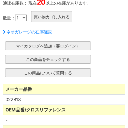
20
通販在庫数：
現在
以上の在庫があります。
数量：
ネオガレージの在庫確認
メーカー品番
022813
OEM品番/クロスリファレンス
-