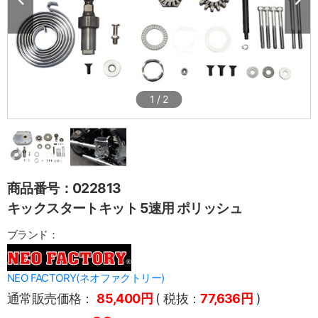
1
/
2
商品番号：022813
キックスタートキット 5速用 ポリッシュ
ブランド：
NEO FACTORY(ネオファクトリー)
通常販売価格：
85,400円
( 税抜：
77,636円
)