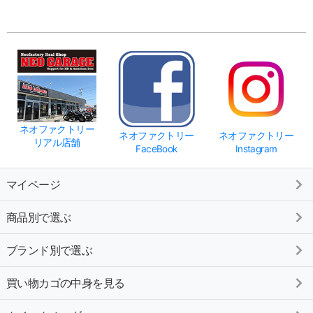
ネオファクトリー
ネオファクトリー
ネオファクトリー
リアル店舗
FaceBook
Instagram
マイページ
商品別で選ぶ
ブランド別で選ぶ
買い物カゴの中身を見る