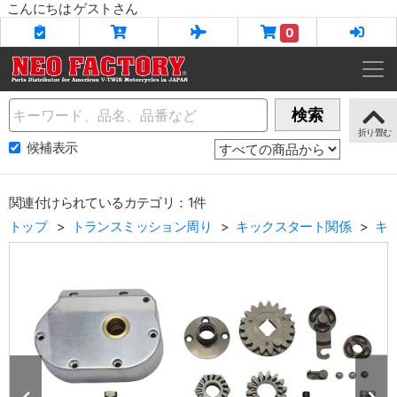
こんにちは ゲストさん
0
Name
検索
候補表示
関連付けられているカテゴリ：1件
トップ
トランスミッション周り
キックスタート関係
キ