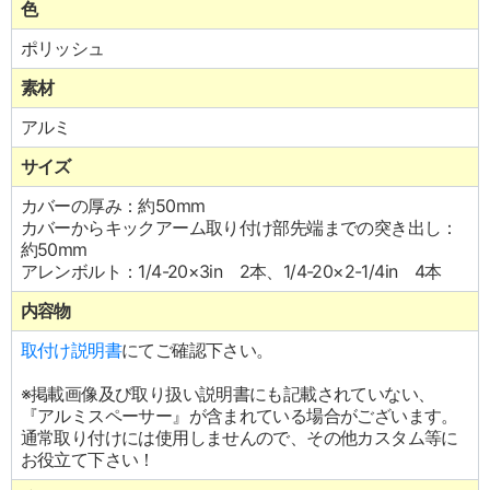
色
ポリッシュ
素材
アルミ
サイズ
カバーの厚み：約50mm
カバーからキックアーム取り付け部先端までの突き出し：
約50mm
アレンボルト：1/4-20×3in 2本、1/4-20×2-1/4in 4本
内容物
取付け説明書
にてご確認下さい。
※掲載画像及び取り扱い説明書にも記載されていない、
『アルミスペーサー』が含まれている場合がございます。
通常取り付けには使用しませんので、その他カスタム等に
お役立て下さい！