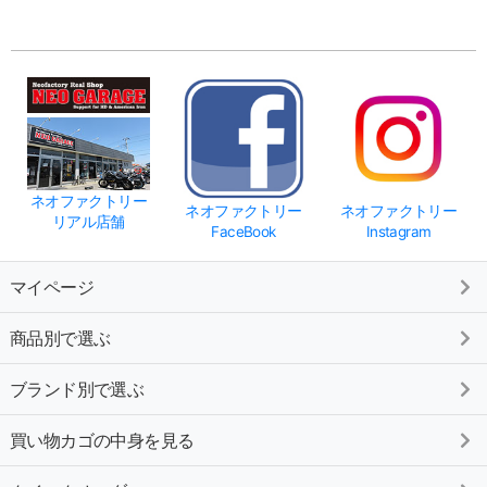
ネオファクトリー
ネオファクトリー
ネオファクトリー
リアル店舗
FaceBook
Instagram
マイページ
商品別で選ぶ
ブランド別で選ぶ
買い物カゴの中身を見る