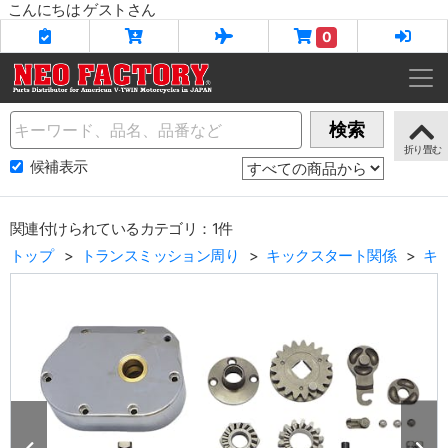
こんにちは ゲストさん
0
Name
検索
候補表示
関連付けられているカテゴリ：1件
トップ
トランスミッション周り
キックスタート関係
キ