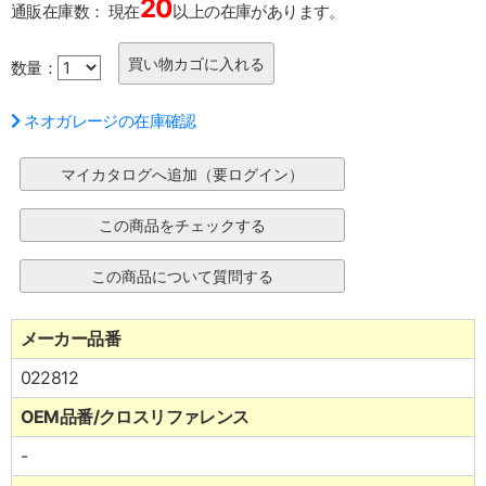
20
通販在庫数：
現在
以上の在庫があります。
数量：
ネオガレージの在庫確認
メーカー品番
022812
OEM品番/クロスリファレンス
-