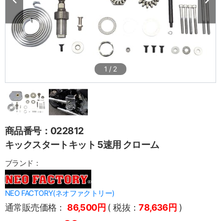
1
/
2
商品番号：022812
キックスタートキット 5速用 クローム
ブランド：
NEO FACTORY(ネオファクトリー)
通常販売価格：
86,500円
( 税抜：
78,636円
)