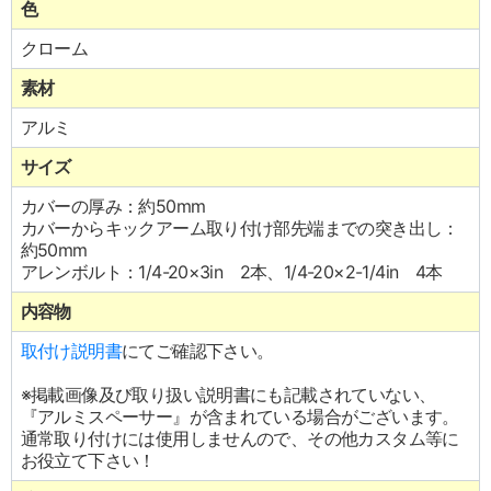
色
クローム
素材
アルミ
サイズ
カバーの厚み：約50mm
カバーからキックアーム取り付け部先端までの突き出し：
約50mm
アレンボルト：1/4-20×3in 2本、1/4-20×2-1/4in 4本
内容物
取付け説明書
にてご確認下さい。
※掲載画像及び取り扱い説明書にも記載されていない、
『アルミスペーサー』が含まれている場合がございます。
通常取り付けには使用しませんので、その他カスタム等に
お役立て下さい！