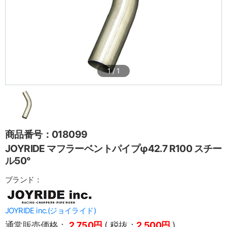
1
/
1
商品番号：018099
JOYRIDE マフラーベントパイプφ42.7 R100 スチー
ル50°
ブランド：
JOYRIDE inc.(ジョイライド)
通常販売価格：
2,750円
( 税抜：
2,500円
)