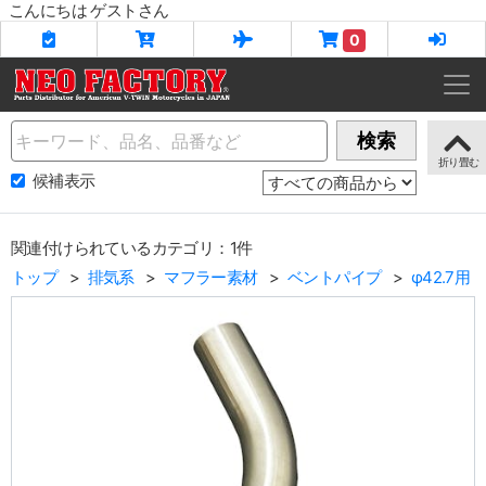
こんにちは ゲストさん
0
Name
検索
候補表示
関連付けられているカテゴリ：1件
トップ
排気系
マフラー素材
ベントパイプ
φ42.7用