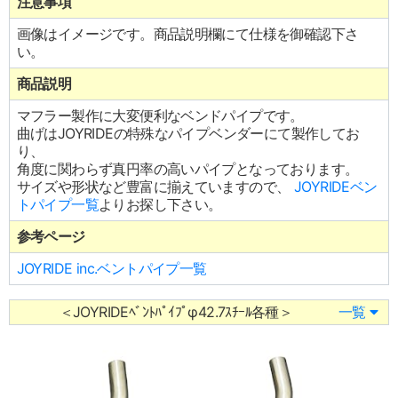
注意事項
画像はイメージです。商品説明欄にて仕様を御確認下さ
い。
商品説明
マフラー製作に大変便利なベンドパイプです。
曲げはJOYRIDEの特殊なパイプベンダーにて製作してお
り、
角度に関わらず真円率の高いパイプとなっております。
サイズや形状など豊富に揃えていますので、
JOYRIDEベン
トパイプ一覧
よりお探し下さい。
参考ページ
JOYRIDE inc.ベントパイプ一覧
＜JOYRIDEﾍﾞﾝﾄﾊﾟｲﾌﾟφ42.7ｽﾁｰﾙ各種＞
一覧