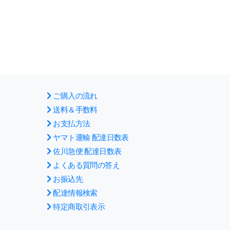
ご購入の流れ
送料＆手数料
お支払方法
ヤマト運輸 配達日数表
佐川急便 配達日数表
よくある質問の答え
お振込先
配達情報検索
特定商取引表示