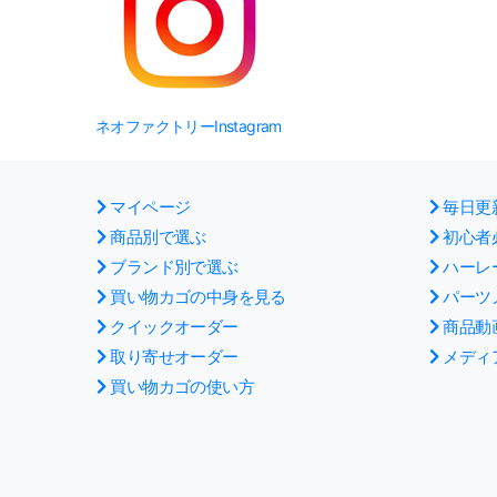
ネオファクトリーInstagram
マイページ
毎日更
商品別で選ぶ
初心者
ブランド別で選ぶ
ハーレ
買い物カゴの中身を見る
パーツ
クイックオーダー
商品動
取り寄せオーダー
メディ
買い物カゴの使い方