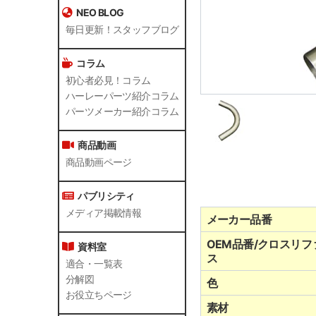
NEO BLOG
毎日更新！スタッフブログ
コラム
初心者必見！コラム
ハーレーパーツ紹介コラム
パーツメーカー紹介コラム
商品動画
商品動画ページ
パブリシティ
メディア掲載情報
メーカー品番
OEM品番/クロスリフ
資料室
ス
適合・一覧表
分解図
色
お役立ちページ
素材