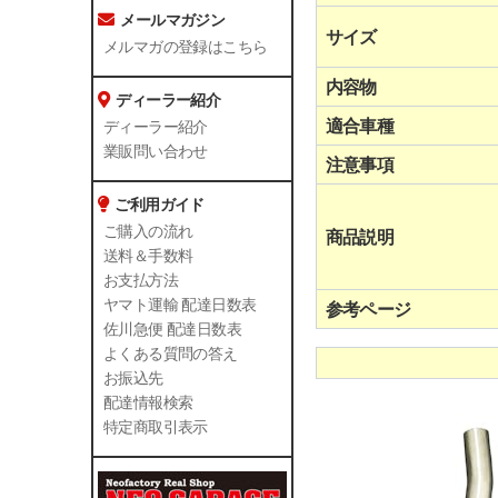
メールマガジン
サイズ
メルマガの登録はこちら
内容物
ディーラー紹介
適合車種
ディーラー紹介
業販問い合わせ
注意事項
ご利用ガイド
ご購入の流れ
商品説明
送料＆手数料
お支払方法
ヤマト運輸 配達日数表
参考ページ
佐川急便 配達日数表
よくある質問の答え
お振込先
配達情報検索
特定商取引表示