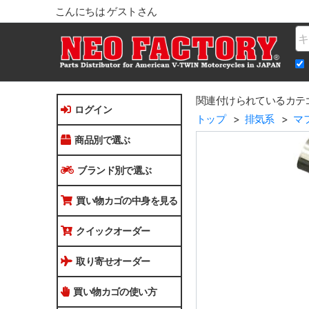
こんにちは ゲストさん
Na
関連付けられているカテ
ログイン
トップ
排気系
マ
商品別で選ぶ
ブランド別で選ぶ
買い物カゴの中身を見る
クイックオーダー
取り寄せオーダー
買い物カゴの使い方