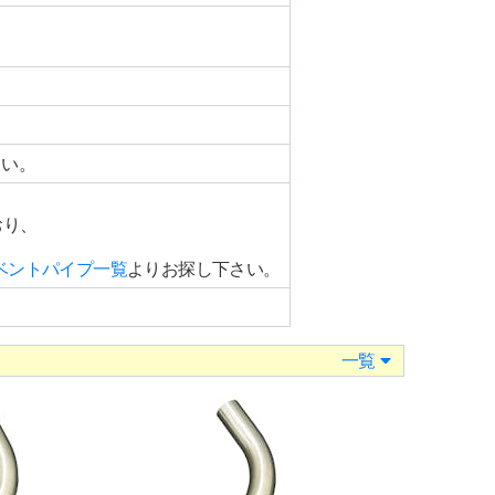
さい。
おり、
。
DEベントパイプ一覧
よりお探し下さい。
一覧