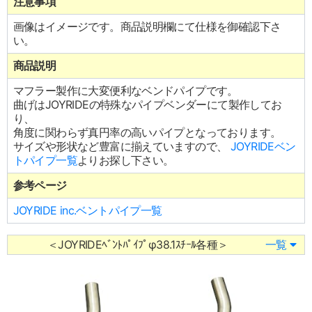
注意事項
画像はイメージです。商品説明欄にて仕様を御確認下さ
い。
商品説明
マフラー製作に大変便利なベンドパイプです。
曲げはJOYRIDEの特殊なパイプベンダーにて製作してお
り、
角度に関わらず真円率の高いパイプとなっております。
サイズや形状など豊富に揃えていますので、
JOYRIDEベン
トパイプ一覧
よりお探し下さい。
参考ページ
JOYRIDE inc.ベントパイプ一覧
＜JOYRIDEﾍﾞﾝﾄﾊﾟｲﾌﾟφ38.1ｽﾁｰﾙ各種＞
一覧