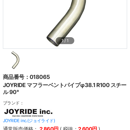
1
/
1
商品番号：018065
JOYRIDE マフラーベントパイプφ38.1 R100 スチー
ル 90°
ブランド：
JOYRIDE inc.(ジョイライド)
通常販売価格：
2,860円
( 税抜：
2,600円
)