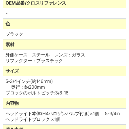
OEM品番/クロスリファレンス
-
色
ブラック
素材
外側ケース：スチール レンズ：ガラス
リフレクター：プラスチック
サイズ
5-3/4インチ(約146mm)
奥行：約200mm
ブロックのボルトピッチ:3/8-16
内容物
ヘッドライト本体(H4ハロゲンバルブ付き)×1個 5-3/4in
ヘッドライトブロック ×1個