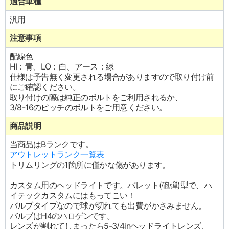
適合車種
汎用
注意事項
配線色
HI：青、LO：白、アース：緑
仕様は予告無く変更される場合がありますので取り付け前
にご確認ください。
取り付けの際は純正のボルトをご利用されるか、
3/8-16のピッチのボルトをご用意ください。
商品説明
当商品はBランクです。
アウトレットランク一覧表
トリムリングの1箇所に僅かな傷があります。
カスタム用のヘッドライトです。バレット(砲弾)型で、ハ
イテックカスタムにはもってこい！
バルブタイプなので球が切れても出費がかさみません。
バルブはH4のハロゲンです。
レンズが割れてしまったら5-3/4inヘッドライトレンズ、