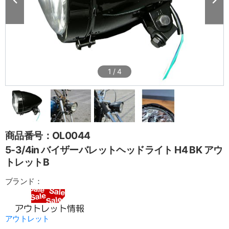
1
/
4
商品番号：OL0044
5-3/4in バイザーバレットヘッドライト H4 BK アウ
トレットB
ブランド：
アウトレット