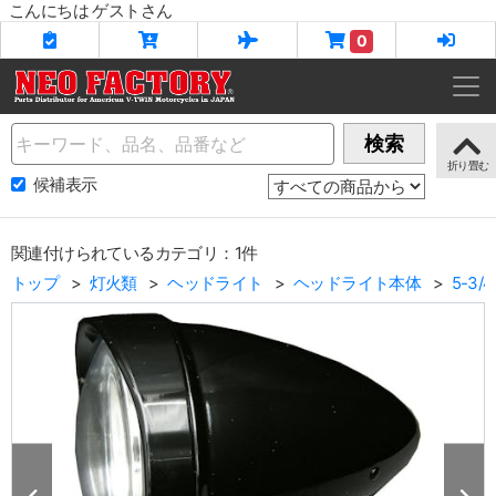
こんにちは ゲストさん
0
Name
検索
候補表示
関連付けられているカテゴリ：1件
トップ
灯火類
ヘッドライト
ヘッドライト本体
5-3/