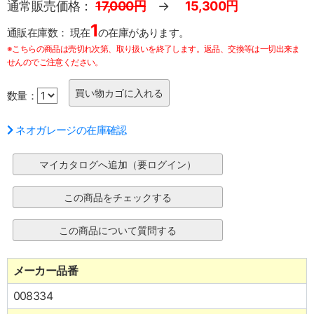
通常販売価格：
17,000円
→
15,300円
1
通販在庫数：
現在
の在庫があります。
※こちらの商品は売切れ次第、取り扱いを終了します。返品、交換等は一切出来ま
せんのでご注意ください。
数量：
ネオガレージの在庫確認
メーカー品番
008334