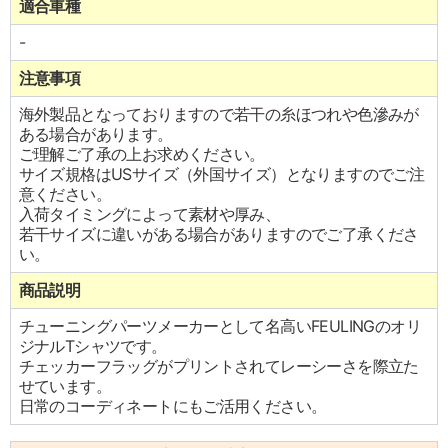
適合車種
-
注意事項
海外製品となっておりますので若干の糸ほつれや色滲みが
ある場合があります。
ご理解ご了承の上お求めください。
サイズ規格はUSサイズ（外国サイズ）となりますのでご注
意ください。
入荷タイミングによって素材や厚み、
若干サイズに違いがある場合がありますのでご了承くださ
い。
商品説明
チューニングパーツメーカーとして名高いFEULINGのオリ
ジナルTシャツです。
チェッカーフラッグがプリントされてレーシーさを際立た
せています。
日常のコーディネートにもご活用ください。