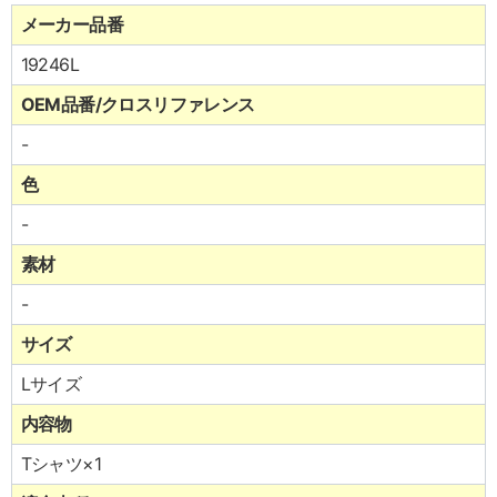
メーカー品番
19246L
OEM品番/クロスリファレンス
-
色
-
素材
-
サイズ
Lサイズ
内容物
Tシャツ×1