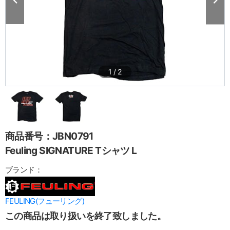
1
/
2
商品番号：JBN0791
Feuling SIGNATURE Tシャツ L
ブランド：
FEULING(フューリング)
この商品は取り扱いを終了致しました。