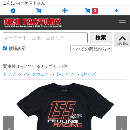
こんにちは ゲストさん
0
Name
検索
候補表示
関連付けられているカテゴリ：1件
トップ
バイクウェア
T-シャツ
Lサイズ