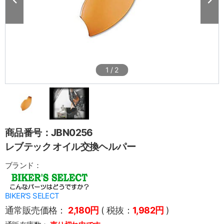
1
/
2
商品番号：JBN0256
レブテック オイル交換ヘルパー
ブランド：
BIKER'S SELECT
通常販売価格：
2,180円
( 税抜：
1,982円
)