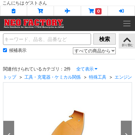
こんにちは ゲストさん
0
Name
検索
候補表示
関連付けられているカテゴリ：2件
全て表示
トップ
工具・充電器・ケミカル関係
特殊工具
エンジン