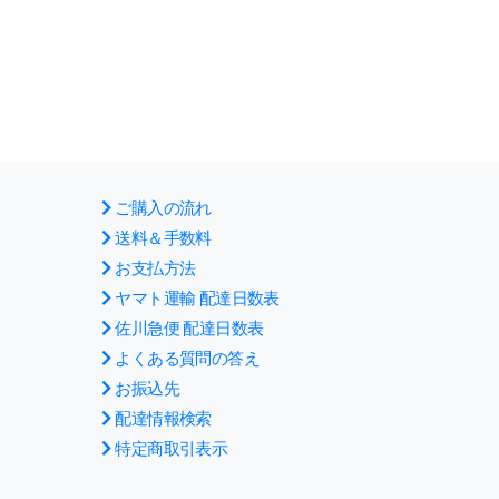
ご購入の流れ
送料＆手数料
お支払方法
ヤマト運輸 配達日数表
佐川急便 配達日数表
よくある質問の答え
お振込先
配達情報検索
特定商取引表示