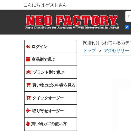
こんにちは ゲストさん
Na
関連付けられているカテ
ログイン
トップ
アクセサリー
商品別で選ぶ
ブランド別で選ぶ
買い物カゴの中身を見る
クイックオーダー
取り寄せオーダー
買い物カゴの使い方