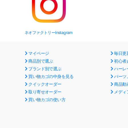
ネオファクトリーInstagram
マイページ
毎日更
商品別で選ぶ
初心者
ブランド別で選ぶ
ハーレ
買い物カゴの中身を見る
パーツ
クイックオーダー
商品動
取り寄せオーダー
メディ
買い物カゴの使い方