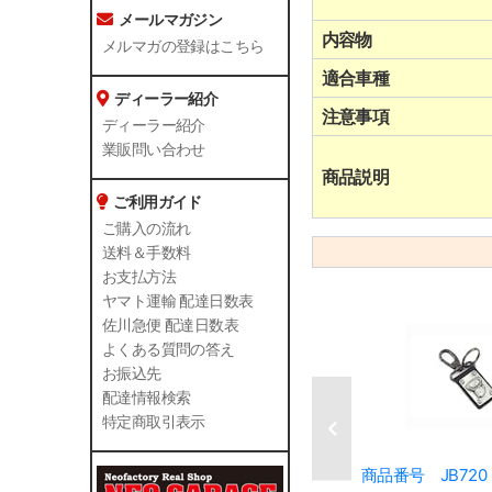
メールマガジン
内容物
メルマガの登録はこちら
適合車種
ディーラー紹介
注意事項
ディーラー紹介
業販問い合わせ
商品説明
ご利用ガイド
ご購入の流れ
送料＆手数料
お支払方法
ヤマト運輸 配達日数表
佐川急便 配達日数表
よくある質問の答え
お振込先
配達情報検索
特定商取引表示
商品番号 JB720