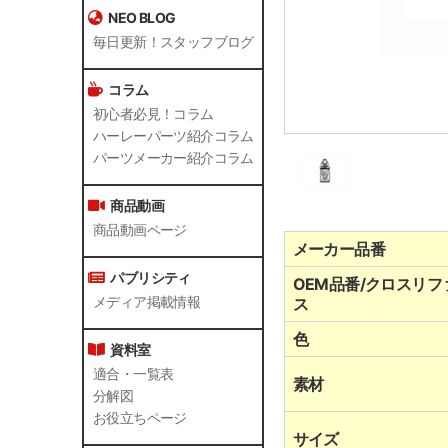
NEO BLOG
毎日更新！スタッフブログ
コラム
初心者必見！コラム
ハーレーパーツ紹介コラム
パーツメーカー紹介コラム
商品動画
商品動画ページ
メーカー品番
パブリシティ
OEM品番/クロスリフ
メディア掲載情報
ス
色
資料室
適合・一覧表
素材
分解図
お役立ちページ
サイズ