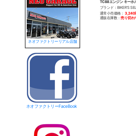
TC88エンジン キーホ
ブランド：BIKER'S SE
通常小売価格：
3,24
通販在庫数：
売り切れ
ネオファクトリーリアル店舗
ネオファクトリーFaceBook