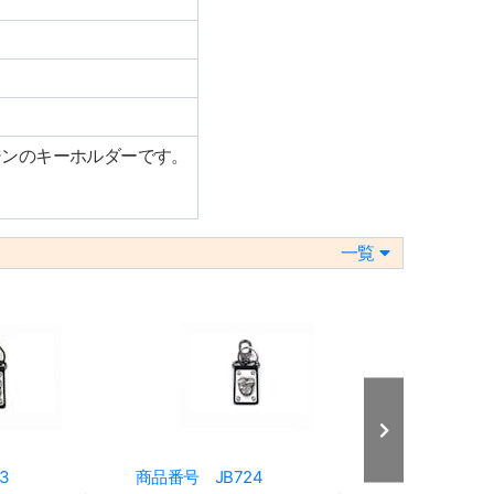
ジンのキーホルダーです。
一覧
3
商品番号 JB724
商品番号 JB7