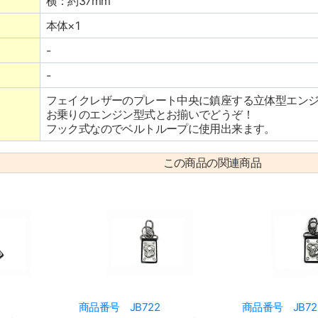
横：約37mm
本体×1
-
-
フェイクレザーのプレート中央に鎮座する立体型エン
お乗りのエンジン型式とお揃いでどうぞ！
フック式なのでベルトループに使用出来ます。
この商品の関連商品
商品番号 JB722
商品番号 JB72