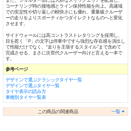
また、ショルダー部には大胆なスリックエリアを配置し、
コーナリング時の接地感とライン保持性能を向上。高速域
での安定性や切り返しの軽快さにも優れ、重量級クルーザ
ーの走りをよりスポーティかつダイレクトなものへと変化
させます。
サイドウォールには高コントラストレタリングを採用し、
目を惹く「P」の文字は停車中ですら強烈な存在感を演出し
て性能だけでなく、“走りを主張するスタイル”まで含めて
完成させる、まさに次世代クルーザー向けと言える一本で
す。
参考ページ
デザインで選ぶクラシックタイヤ一覧
デザインで選ぶタイヤ一覧
タイヤ表示の読み方
車種別タイヤ一覧表
この商品の関連商品
一覧