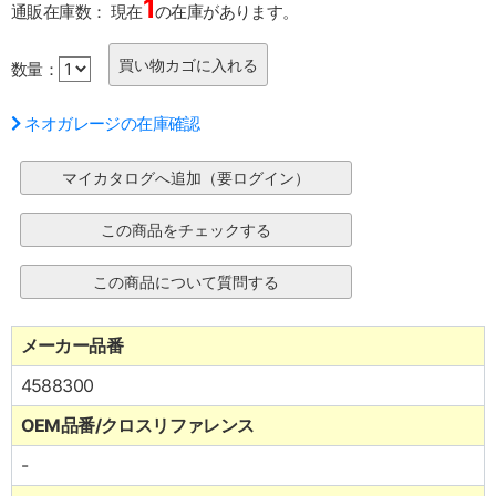
1
通販在庫数：
現在
の在庫があります。
数量：
ネオガレージの在庫確認
メーカー品番
4588300
OEM品番/クロスリファレンス
-