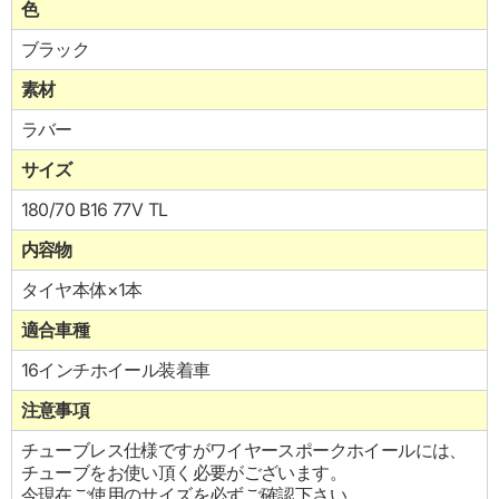
色
ブラック
素材
ラバー
サイズ
180/70 B16 77V TL
内容物
タイヤ本体×1本
適合車種
16インチホイール装着車
注意事項
チューブレス仕様ですがワイヤースポークホイールには、
チューブをお使い頂く必要がございます。
今現在ご使用のサイズを必ずご確認下さい。