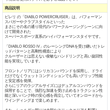
商品説明
ピレリ の「DIABLO POWERCRUISER」は、パフォーマン
スバガーやクラブスタイルといった
まさにその名の通り現代のパワークルージングシーンに向
けて開発された
スーパースポーツ直系のハイパフォーマンスタイヤです。
「DIABLO ROSSO IV」のレーシングDNAを受け継いだトレ
ッドパターンと高剛性構造により
クルーザーとは思えない俊敏なハンドリングと高い旋回性
能を実現しています。
フロント／リアにはシリカコンパウンドを採用し、ドライ
だけでなくウェットコンディションでも高いグリップ性能
と安定感を発揮。
さらにリアのラジアルサイズにはデュアルコンパウンドを
採用することで、強烈な加速を受け止めるトラクション性
能と深いバンク時の安心感を両立していてオンロードから
ワインディングまで楽しめます。