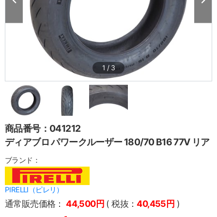
1
/
3
商品番号：041212
ディアブロ パワークルーザー 180/70 B16 77V リア
ブランド：
PIRELLI（ピレリ）
通常販売価格：
44,500円
( 税抜：
40,455円
)