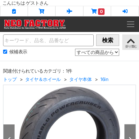
こんにちは ゲストさん
0
Name
検索
候補表示
関連付けられているカテゴリ：1件
トップ
タイヤ＆ホイール
タイヤ本体
16in