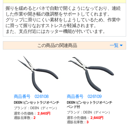
握りを緩めるとバネで自動で開くようになっており、連続
した作業や開き幅の微調整をサポートしてくれます。
グリップに滑りにくい素材をしようしているため、作業中
に滑って握りなおすストレスが軽減されます。
また、支点付近にはカッター機能が付いています。
この商品の関連商品
一覧
商品番号 026108
商品番号 026109
DEEN ピンセットラジオペンチ
DEEN ピンセットラジオペンチ
ベンド付
ブランド：DEEN（ディーン）
ブランド：DEEN（ディーン）
通常小売価格：
2,640円
通販在庫数：
2
通常小売価格：
2,640円
通販在庫数：
3