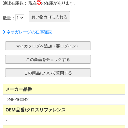
5
通販在庫数：
現在
の在庫があります。
数量：
ネオガレージの在庫確認
メーカー品番
DNP-160R2
OEM品番/クロスリファレンス
-