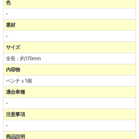
色
-
素材
-
サイズ
全長：約170mm
内容物
ペンチｘ1個
適合車種
-
注意事項
-
商品説明