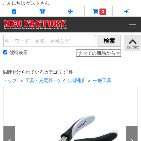
こんにちは ゲストさん
0
Name
検索
候補表示
関連付けられているカテゴリ：1件
トップ
工具・充電器・ケミカル関係
一般工具