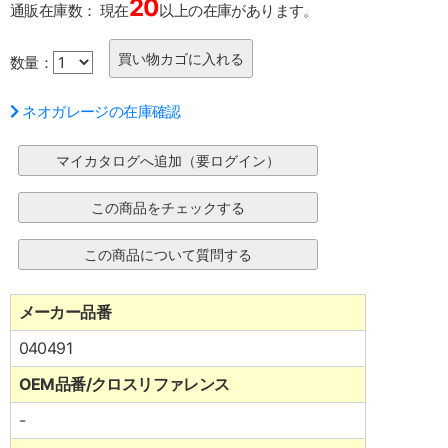
20
通販在庫数：
現在
以上の在庫があります。
数量：
ネオガレージの在庫確認
メーカー品番
040491
OEM品番/クロスリファレンス
-