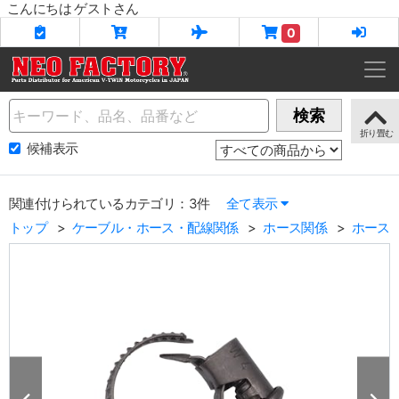
こんにちは ゲストさん
0
Name
検索
候補表示
関連付けられているカテゴリ：3件
全て表示
トップ
ケーブル・ホース・配線関係
ホース関係
ホース