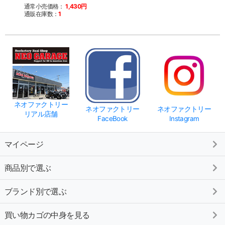
通常小売価格：
1,430円
通販在庫数：
1
ネオファクトリー
ネオファクトリー
ネオファクトリー
リアル店舗
FaceBook
Instagram
マイページ
商品別で選ぶ
ブランド別で選ぶ
買い物カゴの中身を見る