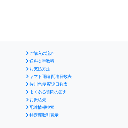
ご購入の流れ
送料＆手数料
お支払方法
ヤマト運輸 配達日数表
佐川急便 配達日数表
よくある質問の答え
お振込先
配達情報検索
特定商取引表示