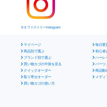
ネオファクトリーInstagram
マイページ
毎日更
商品別で選ぶ
初心者
ブランド別で選ぶ
ハーレ
買い物カゴの中身を見る
パーツ
クイックオーダー
商品動
取り寄せオーダー
メディ
買い物カゴの使い方