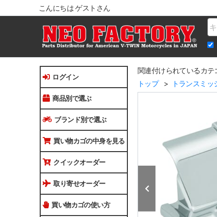
こんにちは ゲストさん
Na
関連付けられているカテ
ログイン
トップ
トランスミッ
商品別で選ぶ
ブランド別で選ぶ
買い物カゴの中身を見る
クイックオーダー
取り寄せオーダー
買い物カゴの使い方