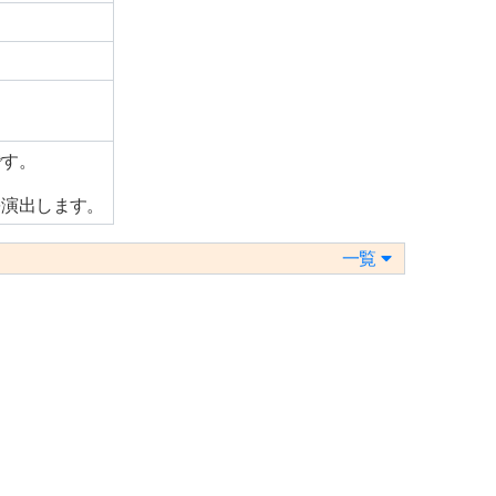
です。
を演出します。
一覧