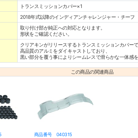
トランスミッションカバー×1
2018年式以降のインディアンチャレンジャー・チーフ
取り付け部が純正への対応となります。
形状をご確認ください。
クリアキンがリリースするトランスミッションカバー
高品質のアルミをダイキャストしており、
黒い部分を覆う事によりシームレスで滑らかな一体感
この商品の関連商品
5
商品番号 040315