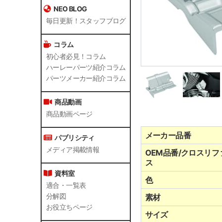
NEO BLOG
毎日更新！スタッフブログ
コラム
初心者必見！コラム
ハーレーパーツ紹介コラム
パーツメーカー紹介コラム
商品動画
商品動画ページ
メーカー品番
パブリシティ
メディア掲載情報
OEM品番/クロスリフ
ス
資料室
色
適合・一覧表
分解図
素材
お役立ちページ
サイズ