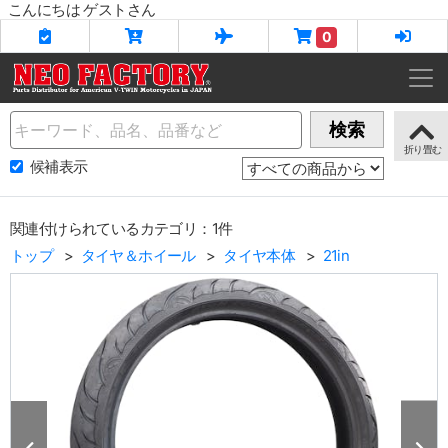
こんにちは ゲストさん
0
Name
検索
候補表示
関連付けられているカテゴリ：1件
トップ
タイヤ＆ホイール
タイヤ本体
21in