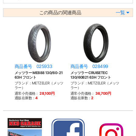
この商品の関連商品
一覧
商品番号 025933
商品番号 028499
メッツラー ME888 130/60-21
メッツラー CRUISETEC
63H フロント
130/60B21 63H フロント
ブランド：METZELER（メッツ
ブランド：METZELER（メッツ
ラー）
ラー）
通常小売価格：
28,100円
通常小売価格：
36,700円
通販在庫数：
4
通販在庫数：
2