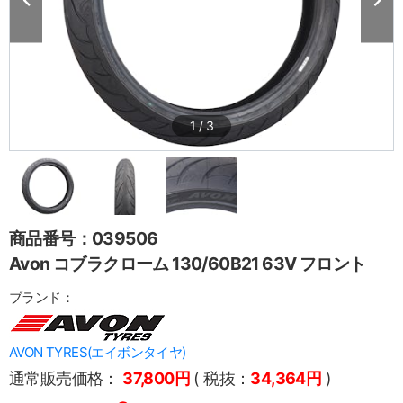
1
/
3
商品番号：039506
Avon コブラクローム 130/60B21 63V フロント
ブランド：
AVON TYRES(エイボンタイヤ)
通常販売価格：
37,800円
( 税抜：
34,364円
)