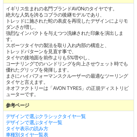
イギリス生まれの名門ブランドAVONのタイヤです。
絶大な人気を誇るコブラの後継モデルであり、
トレッドに施された蛇の表皮を再現したデザインによりモ
ダンさが増し、
強烈なインパクトを与えつつ洗練された印象を演出しま
す。
スポーツタイヤの製法を取り入れ内部の構造と、
トレッドパターンを見直す事で、
タイヤの接地面を前作よりも5%増やし、
コーナリングでのハンドリングを向上させウェット時でも
優れたグリップを発揮します。
まさにハイパフォーマンスクルーザーの最適なツーリング
タイヤと言えます。
ネオファクトリーは「AVON TYRES」の正規ディストリビ
ューターです。
参考ページ
デザインで選ぶクラシックタイヤ一覧
デザインで選ぶタイヤ一覧
タイヤ表示の読み方
車種別タイヤ一覧表