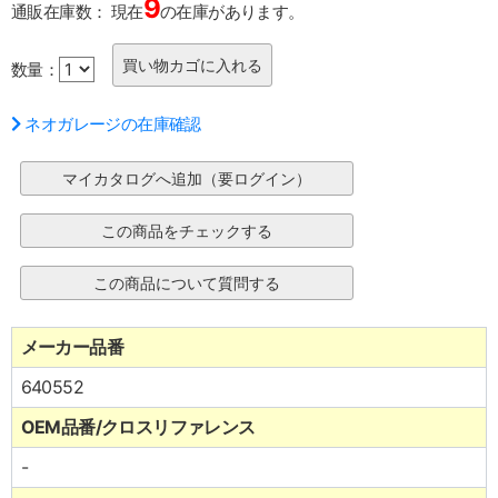
9
通販在庫数：
現在
の在庫があります。
数量：
ネオガレージの在庫確認
メーカー品番
640552
OEM品番/クロスリファレンス
-