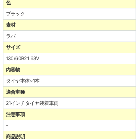
色
ブラック
素材
ラバー
サイズ
130/60B21 63V
内容物
タイヤ本体×1本
適合車種
21インチタイヤ装着車両
注意事項
-
商品説明