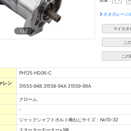
ネオガレージ
1
/
2
PH125-HD06-C
ァレン
31553-94B 31558-94A 31559-99A
クローム
-
ジャックシャフトボルト雌ねじサイズ：No10-32
スターターモーター×1個