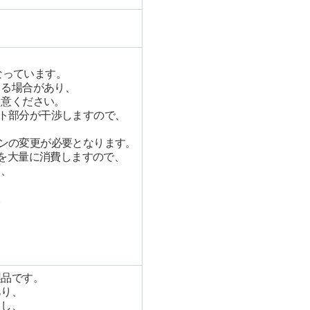
なっています。
じる場合があり、
留意ください。
ウト部分が干渉しますので、
インの変更が必要となります。
を大量に消費しますので、
と、
。
、
製品です。
あり、
とし、