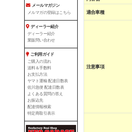
メールマガジン
適合車種
メルマガの登録はこちら
ディーラー紹介
ディーラー紹介
業販問い合わせ
ご利用ガイド
ご購入の流れ
注意事項
送料＆手数料
お支払方法
ヤマト運輸 配達日数表
佐川急便 配達日数表
よくある質問の答え
お振込先
配達情報検索
特定商取引表示