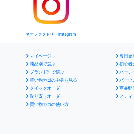
ネオファクトリーInstagram
マイページ
毎日更
商品別で選ぶ
初心者
ブランド別で選ぶ
ハーレ
買い物カゴの中身を見る
パーツ
クイックオーダー
商品動
取り寄せオーダー
メディ
買い物カゴの使い方