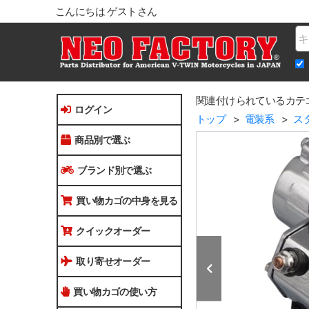
こんにちは ゲストさん
Na
関連付けられているカテ
ログイン
トップ
電装系
ス
商品別で選ぶ
ブランド別で選ぶ
買い物カゴの中身を見る
クイックオーダー
取り寄せオーダー
買い物カゴの使い方