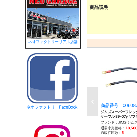
商品説明
ネオファクトリーリアル店舗
商品番号 00608
ネオファクトリーFaceBook
ジムズスーパーフレッ
ケーブル 89-07y ソ
ブランド：JIMS(ジムズ
通常小売価格：
18,50
通販在庫数：
5