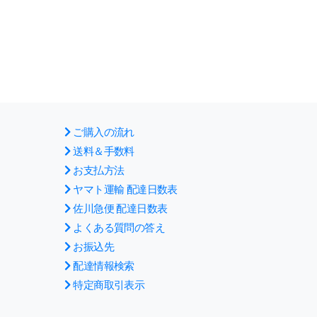
ご購入の流れ
送料＆手数料
お支払方法
ヤマト運輸 配達日数表
佐川急便 配達日数表
よくある質問の答え
お振込先
配達情報検索
特定商取引表示