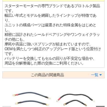
スターターモーターの専門ブランドであるプロトルク製品
です。
幅広い年式とモデルを網羅したラインナップが特徴であ
り、
ユニットの構成パーツは厳選された特殊金属をはじめと
し、
精密に設計されたシールドベアリングやワンウェイクラッ
チの他にも、
摩耗や高温に強いスプリングが組まれていますので、
OEMを満たしつつ純正のアップグレード版という位置付け
です。
バッテリーを交換してもセルの回りが不安定な場合や、
周辺を分解整備した際の交換にご利用ください。
この商品の関連商品
一覧