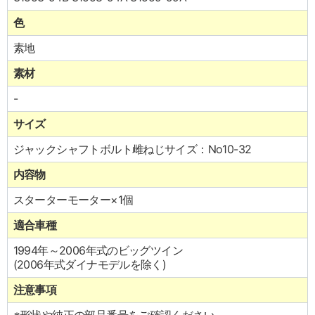
色
素地
素材
-
サイズ
ジャックシャフトボルト雌ねじサイズ：No10-32
内容物
スターターモーター×1個
適合車種
1994年～2006年式のビッグツイン
(2006年式ダイナモデルを除く)
注意事項