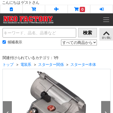
こんにちは ゲストさん
0
Name
検索
候補表示
関連付けられているカテゴリ：1件
トップ
電装系
スターター関係
スターター本体