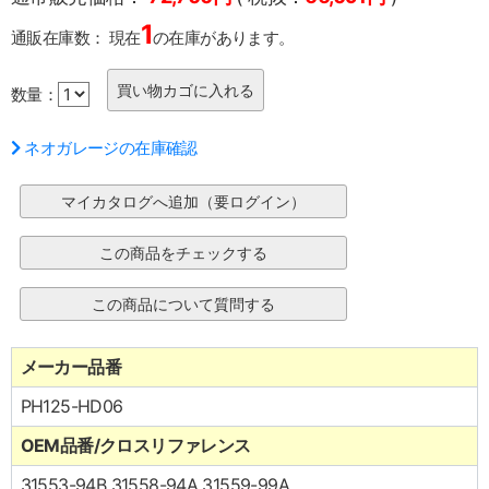
1
通販在庫数：
現在
の在庫があります。
数量：
ネオガレージの在庫確認
メーカー品番
PH125-HD06
OEM品番/クロスリファレンス
31553-94B 31558-94A 31559-99A